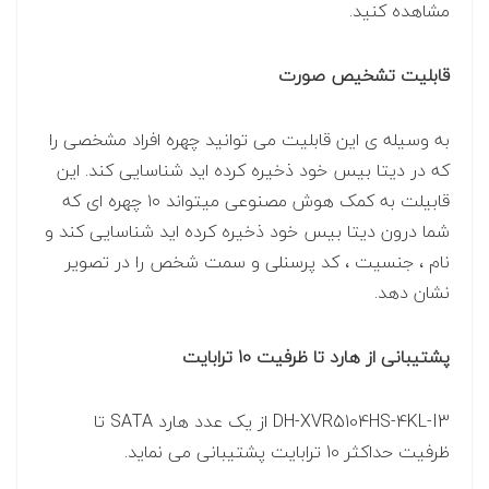
مشاهده کنید.
قابلیت تشخیص صورت
به وسیله ی این قابلیت می توانید چهره افراد مشخصی را
که در دیتا بیس خود ذخیره کرده اید شناسایی کند. این
قابیلت به کمک هوش مصنوعی میتواند ۱۰ چهره ای که
شما درون دیتا بیس خود ذخیره کرده اید شناسایی کند و
نام ، جنسیت ، کد پرسنلی و سمت شخص را در تصویر
نشان دهد.
پشتیبانی از هارد تا ظرفیت 10 ترابایت
DH-XVR5104HS-4KL-I3 از یک عدد هارد SATA تا
ظرفیت حداکثر 10 ترابایت پشتیبانی می نماید.