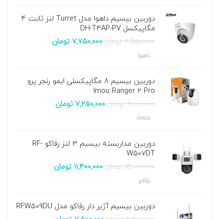
دوربین بیسیم داهوا مدل Turret لنز ثابت ۴
مگاپیکسل DH-T4AP-PV
۸,۵۵۰,۰۰۰
تومان
۷,۷۵۰,۰۰۰
تومان
داهوا
دوربین بیسیم 8 مگاپیکسلی ایمو رنجر پرو
Imou Ranger 2 Pro
۸,۰۰۰,۰۰۰
تومان
۷,۲۵۰,۰۰۰
تومان
imou
دوربین مداربسته بیسیم 3 لنز رفاکو RF-
W507DT
۱۵,۰۰۰,۰۰۰
تومان
۱۱,۴۰۰,۰۰۰
تومان
رفاکو
دوربین بیسیم آژیر دار رفاکو مدل RFW509DU