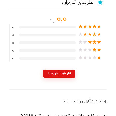
نظرهای کاربران
0.0
از 5
★
★
★
★
★
0
★
★
★
★
★
0
★
★
★
★
★
0
★
★
★
★
★
0
★
★
★
★
★
0
نظر خود را بنویسید
هنوز دیدگاهی وجود ندارد