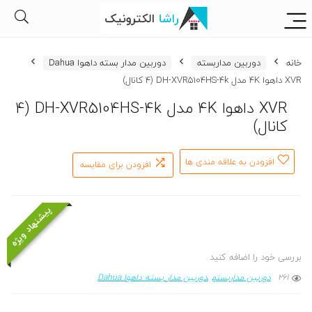
خانه
دوربین مداربسته
دوربین مدار بسته داهوا Dahua
XVR داهوا 4K مدل DH-XVR5104HS-4k (4 کانال)
XVR داهوا 4K مدل DH-XVR5104HS-4k (4
کانال)
افزودن به علاقه مندی ها
افزودن برای مقایسه
پیشنهاد ویژه
بررسی خود را اضافه کنید
261
دوربین مداربسته
دوربین مدار بسته داهوا Dahua