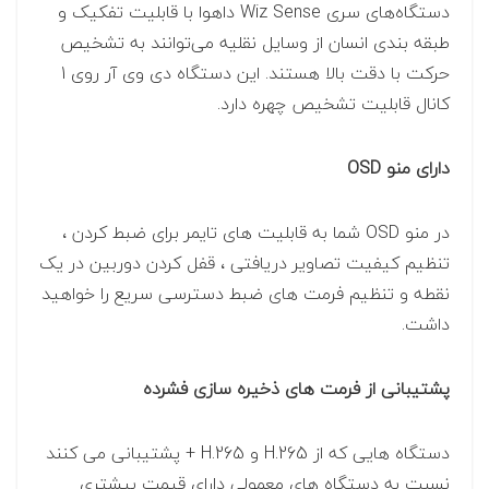
دستگاه‌های سری Wiz Sense داهوا با قابلیت تفکیک و
طبقه‌ بندی انسان از وسایل نقلیه می‌توانند به تشخیص
حرکت با دقت بالا هستند. این دستگاه دی وی آر روی 1
کانال قابلیت تشخیص چهره دارد.
دارای منو OSD
در منو OSD شما به قابلیت های تایمر برای ضبط کردن ،
تنظیم کیفیت تصاویر دریافتی ، قفل کردن دوربین در یک
نقطه و تنظیم فرمت های ضبط دسترسی سریع را خواهید
داشت.
پشتیبانی از فرمت های ذخیره سازی فشرده
دستگاه هایی که از H.265 و H.265 + پشتیبانی می کنند
نسبت به دستگاه های معمولی دارای قیمت بیشتری