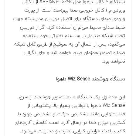
دستگاه 4 کانال داهوا مدل XVR5104HS-4k از 1 کانال
ورودی و 1 کانال خروجی صدا بهره‌مند است. از پورت
ورودی صدای دستگاه برای اتصال دوربین مداربسته جهت
ضبط صدای محیط می‌توان استفاده کرد. اگر از دوربین
تحت شبکه صدادار در سیستم نظارتی خود استفاده
می‌کنید، پس از اتصال آن به سوئیچ از طریق کابل شبکه
صدا و تصویر همزمان ضبط خواهد شد و جای نگرانی
نخواهد بود.
دستگاه هوشمند Wiz Sense داهوا
این محصول یک دستگاه ضبط تصویر هوشمند از سری
Wiz Sense داهوا با توانایی بسیار بالا پشتیبانی از
قابلیت‌هایی مانند تشخیص حرکت و تشخیص چهره با
کمترین میزان خطا در ارسال آلارم است. کاهش آلارم‌های
کاذب باعث افزایش کارایی نظارت و مدیریت می‌شود.