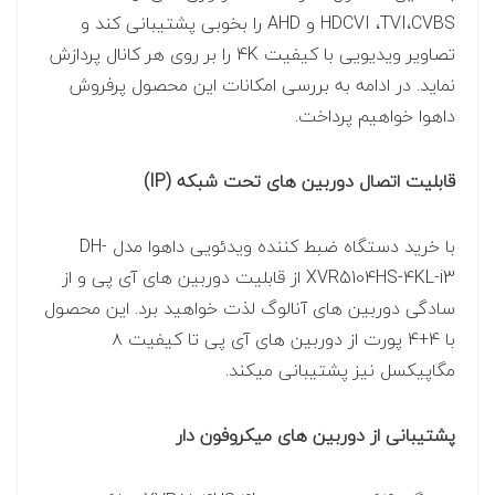
HDCVI ،TVI،CVBS و AHD را بخوبی پشتیبانی کند و
تصاویر ویدیویی با کیفیت 4K را بر روی هر کانال پردازش
نماید. در ادامه به بررسی امکانات این محصول پرفروش
داهوا خواهیم پرداخت.
قابلیت اتصال دوربین های تحت شبکه (IP)
با خرید دستگاه ضبط کننده ویدئویی داهوا مدل DH-
XVR5104HS-4KL-i3 از قابلیت دوربین های آی پی و از
سادگی دوربین های آنالوگ لذت خواهید برد. این محصول
با 4+4 پورت از دوربین های آی پی تا کیفیت ۸
مگاپیکسل نیز پشتیبانی میکند.
پشتیبانی از دوربین های میکروفون دار