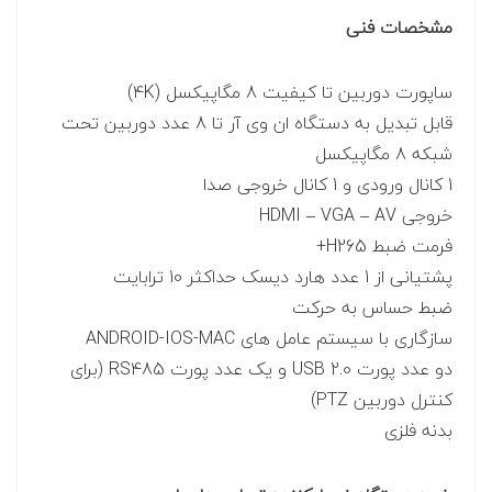
مشخصات فنی
ساپورت دوربین تا کیفیت 8 مگاپیکسل (4K)
قابل تبدیل به دستگاه ان وی آر تا 8 عدد دوربین تحت
شبکه 8 مگاپیکسل
1 کانال ورودی و 1 کانال خروجی صدا
خروجی HDMI – VGA – AV
فرمت ضبط H265+
پشتیانی از 1 عدد هارد دیسک حداکثر 10 ترابایت
ضبط حساس به حرکت
سازگاری با سیستم عامل های ANDROID-IOS-MAC
دو عدد پورت USB 2.0 و یک عدد پورت RS485 (برای
کنترل دوربین PTZ)
بدنه فلزی