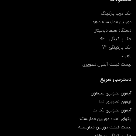
جک درب پارکینگ
دوربین مداربسته داهو
دستگاه ضبط دیجیتال
جک پارکینگی BFT
جک پارکینگی V2
راهبند
لیست قیمت آیفون تصویری
دسترسی سریع
آیفون تصویری سیماران
آیفون تصویری تابا
آیفون تصویری تک نما
پکهای آماده دوربین مداربسته
لیست قیمت دوربین مداربسته
جک پارکینگی سیماران