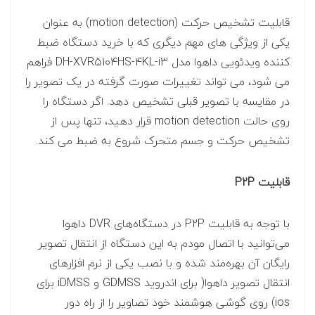
قابلیت تشخیص حرکت (motion detection) به عنوان
یکی از ویژگی های مهم دیگری که با خرید دستگاه ضبط
کننده ویدئویی داهوا مدل DH-XVR5104HS-4KL-i3 فراهم
می شود، می تواند تغییرات صورت گرفته در یک تصویر را
در مقایسه با تصویر قبلی تشخیص دهد. اگر دستگاه را
روی حالت motion detection قرار دهید، تنها پس از
تشخیص حرکت و جسم متحرک شروع به ضبط می کند.
قابلیت P2P
با توجه به قابلیت P2P در دستگاه‌های DVR داهوا
می‌توانید با اتصال مودم به این دستگاه از انتقال تصویر
رایگان آن بهره‌مند شده و با نصب یکی از نرم افزار‌های
انتقال تصویر داهوا( برای اندروید GDMSS و iDMSS برای
ios) روی گوشی هوشمند خود تصاویر را از راه دور