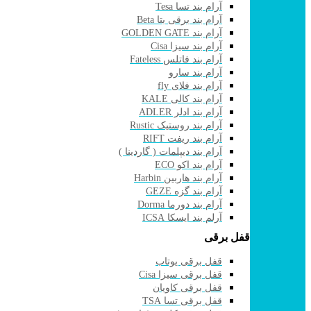
آرام بند تسا Tesa
آرام بند برقی بتا Beta
آرام بند GOLDEN GATE
آرام بند سیزا Cisa
آرام بند فاتلس Fateless
آرام بند سارو
آرام بند فلای fly
آرام بند کالی KALE
آرام بند ادلر ADLER
آرام بند روستیک Rustic
آرام بند ریفت RIFT
آرام بند دیپلمات ( گاردینا )
آرام بند اکو ECO
آرام بند هاربین Harbin
آرام بند گزه GEZE
آرام بند دورما Dorma
آرلم بند ایسکا ICSA
قفل برقی
قفل برقی یوتاب
قفل برقی سیزا Cisa
قفل برقی کاویان
قفل برقی تسا TSA