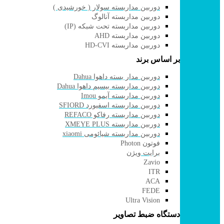
دوربین مداربسته سولار ( خورشیدی )
دوربین مداربسته آنالوگ
دوربین مداربسته تحت شبکه (IP)
دوربین مداربسته AHD
دوربین مداربسته HD-CVI
بر اساس برند
دوربین مدار بسته داهوا Dahua
دوربین مداربسته بیسیم داهوا Dahua
دوربین مداربسته آیمو Imou
دوربین مداربسته اسفیورد SFIORD
دوربین مداربسته رفاکو REFACO
دوربین مداربسته XMEYE PLUS
دوربین مداربسته شیائومی xiaomi
فوتون Photon
برایت ویژن
Zavio
ITR
ACA
FEDE
Ultra Vision
دستگاه ضبط تصاویر