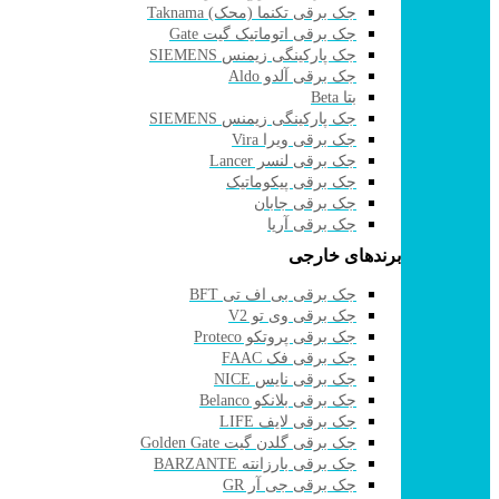
جک برقی تکنما (محک) Taknama
جک برقی اتوماتیک گیت Gate
جک پارکینگی زیمنس SIEMENS
جک برقی آلدو Aldo
بتا Beta
جک پارکینگی زیمنس SIEMENS
جک برقی ویرا Vira
جک برقی لنسر Lancer
جک برقی پیکوماتیک
جک برقی جابان
جک برقی آریا
برندهای خارجی
جک برقی بی اف تی BFT
جک برقی وی تو V2
جک برقی پروتکو Proteco
جک برقی فک FAAC
جک برقی نایس NICE
جک برقی بلانکو Belanco
جک برقی لایف LIFE
جک برقی گلدن گیت Golden Gate
جک برقی بارزانته BARZANTE
جک برقی جی آر GR