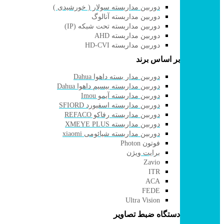
دوربین مداربسته سولار ( خورشیدی )
دوربین مداربسته آنالوگ
دوربین مداربسته تحت شبکه (IP)
دوربین مداربسته AHD
دوربین مداربسته HD-CVI
بر اساس برند
دوربین مدار بسته داهوا Dahua
دوربین مداربسته بیسیم داهوا Dahua
دوربین مداربسته آیمو Imou
دوربین مداربسته اسفیورد SFIORD
دوربین مداربسته رفاکو REFACO
دوربین مداربسته XMEYE PLUS
دوربین مداربسته شیائومی xiaomi
فوتون Photon
برایت ویژن
Zavio
ITR
ACA
FEDE
Ultra Vision
دستگاه ضبط تصاویر