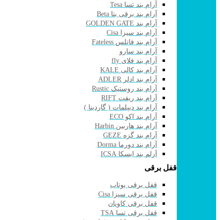
آرام بند تسا Tesa
آرام بند برقی بتا Beta
آرام بند GOLDEN GATE
آرام بند سیزا Cisa
آرام بند فاتلس Fateless
آرام بند سارو
آرام بند فلای fly
آرام بند کالی KALE
آرام بند ادلر ADLER
آرام بند روستیک Rustic
آرام بند ریفت RIFT
آرام بند دیپلمات ( گاردینا )
آرام بند اکو ECO
آرام بند هاربین Harbin
آرام بند گزه GEZE
آرام بند دورما Dorma
آرلم بند ایسکا ICSA
قفل برقی
قفل برقی یوتاب
قفل برقی سیزا Cisa
قفل برقی کاویان
قفل برقی تسا TSA