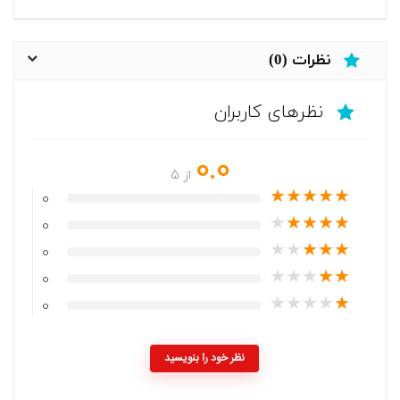
نظرات (0)
نظرهای کاربران
0.0
از 5
★
★
★
★
★
0
★
★
★
★
★
0
★
★
★
★
★
0
★
★
★
★
★
0
★
★
★
★
★
0
نظر خود را بنویسید