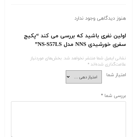
هنوز دیدگاهی وجود ندارد
اولین نفری باشید که بررسی می کند “پکیج
سفری خورشیدی NNS مدل NS-S57LS”
نشانی ایمیل شما منتشر نخواهد شد.
بخش‌های موردنیاز
علامت‌گذاری شده‌اند
*
امتیاز شما
بررسی شما
*