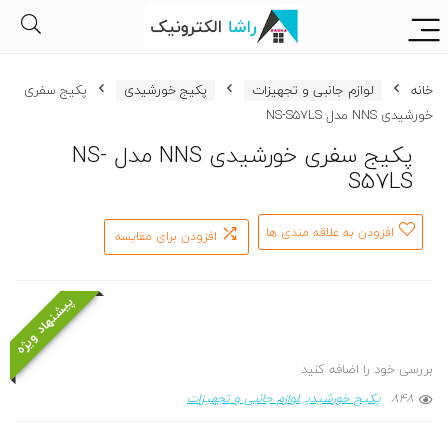
خانه
لوازم جانبی و تجهیزات
پکیج خورشیدی
پکیج سفری
خورشیدی NNS مدل NS-S57LS
پکیج سفری خورشیدی NNS مدل NS-
S57LS
افزودن به علاقه مندی ها
افزودن برای مقایسه
پیشنهاد ویژه
بررسی خود را اضافه کنید
848
پکیج خورشیدی
لوازم جانبی و تجهیزات