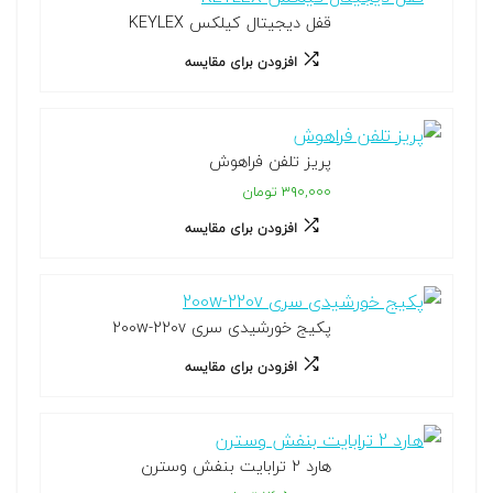
قفل دیجیتال کیلکس KEYLEX
افزودن برای مقایسه
پریز تلفن فراهوش
۳۹۰,۰۰۰ تومان
افزودن برای مقایسه
پکیج خورشیدی سری 200w-220v
افزودن برای مقایسه
هارد 2 ترابایت بنفش وسترن