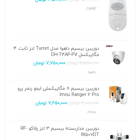
CAME
دوربین بیسیم داهوا مدل Turret لنز ثابت ۴
مگاپیکسل DH-T4AP-PV
۸,۵۵۰,۰۰۰
تومان
۷,۷۵۰,۰۰۰
تومان
داهوا
دوربین بیسیم 8 مگاپیکسلی ایمو رنجر پرو
Imou Ranger 2 Pro
۸,۰۰۰,۰۰۰
تومان
۷,۲۵۰,۰۰۰
تومان
imou
دوربین مداربسته بیسیم 3 لنز رفاکو RF-
W507DT