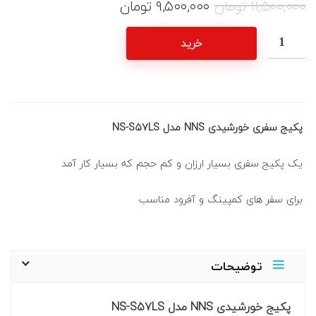
۱۱,۵۰۰,۰۰۰
تومان
۹,۵۰۰,۰۰۰
تومان
خرید
پکیج سفری خورشیدی NNS مدل NS-S57LS
یک پکیج سفری بسیار ارزان و کم حجم که بسیار کار آمد
برای سفر های کمپینگ و آفرود مناسب
توضیحات
پکیج خورشیدی NNS مدل NS-S57LS