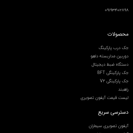
۰۹۱۹۳۴۰۲۸۹۸
محصولات
جک درب پارکینگ
دوربین مداربسته داهو
دستگاه ضبط دیجیتال
جک پارکینگی BFT
جک پارکینگی V2
راهبند
لیست قیمت آیفون تصویری
دسترسی سریع
آیفون تصویری سیماران