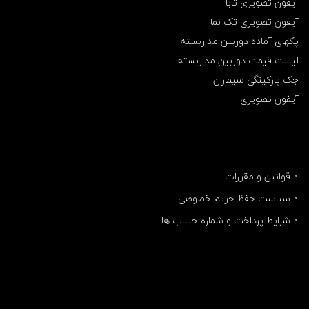
آیفون تصویری تابا
آیفون تصویری تک نما
پکهای آماده دوربین مداربسته
لیست قیمت دوربین مداربسته
جک پارکینگی سیماران
آیفون تصویری
قوانین و مقررات
سیاست حفظ حریم خصوصی
شرایط پرداخت و شماره حساب ها