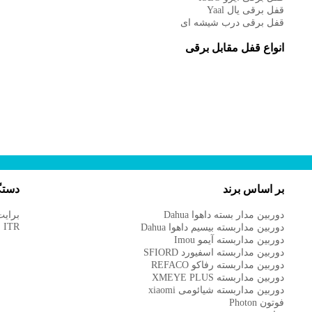
قفل برقی یال Yaal
قفل برقی درب شیشه ای
انواع قفل مقابل برقی
بر اساس برند
دستگ
دوربین مدار بسته داهوا Dahua
برایت
ITR
دوربین مداربسته بیسیم داهوا Dahua
دوربین مداربسته آیمو Imou
دوربین مداربسته اسفیورد SFIORD
دوربین مداربسته رفاکو REFACO
دوربین مداربسته XMEYE PLUS
دوربین مداربسته شیائومی xiaomi
فوتون Photon