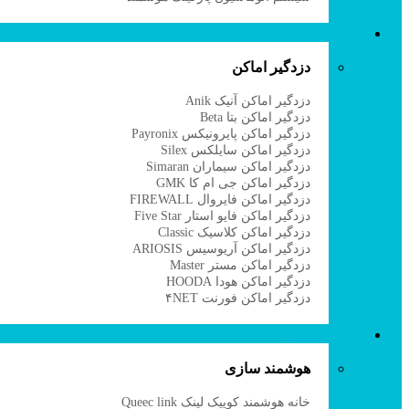
دزدگیر و اعلام حریق
دزدگیر اماکن
دزدگیر اماکن آنیک Anik
دزدگیر اماکن بتا Beta
دزدگیر اماکن پایرونیکس Payronix
دزدگیر اماکن سایلکس Silex
دزدگیر اماکن سیماران Simaran
دزدگیر اماکن جی ام کا GMK
دزدگیر اماکن فایروال FIREWALL
دزدگیر اماکن فایو استار Five Star
دزدگیر اماکن کلاسیک Classic
دزدگیر اماکن آریوسیس ARIOSIS
دزدگیر اماکن مستر Master
دزدگیر اماکن هودا HOODA
دزدگیر اماکن فورنت ۴NET
هوشمند سازی
هوشمند سازی
خانه هوشمند کوییک لینک Queec link