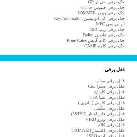
جک برقی جی آر GR
جک برقی جنیوس Genius
جک برقی زومر SOMMER
جک برقی کی اتومیشن Key Automation
ام پی سی MPC
جک برقی ریب RIB
جک برقی فادینی Fadini
جک برقی کانه گیتس Kone Gates
جک برقی کامه CAME
قفل برقی
قفل برقی یوتاب
قفل برقی سیزا Cisa
قفل برقی کاویان
قفل برقی تسا TSA
قفل برقی کلونی ( پادری )
قفل برقی مگنتی
قفل برقی فایو استار (5STSR)
قفل برقی ویرو VIRO
قفل برقی کاله
قفل برقی اکسیناژ OXINAZH
قفل برقی ایزو ISEO