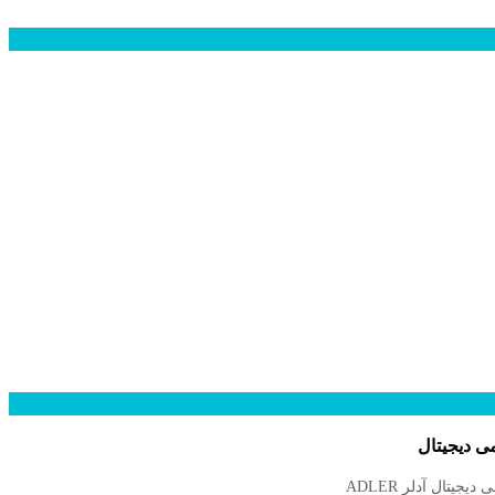
 دیجیتال
یجیتال آدلر ADLER