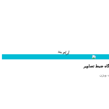
اه ضبط تصاویر
 ویژن