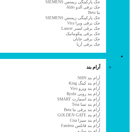
جک پارکینگی زیمنس SIEMENS
جک برقی آلدو Aldo
بتا Beta
جک پارکینگی زیمنس SIEMENS
جک برقی ویرا Vira
جک برقی لنسر Lancer
جک برقی پیکوماتیک
جک برقی جابان
جک برقی آریا
قفل برقی و آرام بند
آرام بند
آرام بند NHN
آرام بند کینگ King
آرام بند ویرو Viro
آرام بند روبی Ryobi
آرام بند اسمارت SMART
آرام بند تسا Tesa
آرام بند برقی بتا Beta
آرام بند GOLDEN GATE
آرام بند سیزا Cisa
آرام بند فاتلس Fateless
آرام بند سارو