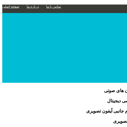
تماس با ما
درباره ما
صفحه اصلی
ن های صوتی
 دیجیتال
م جانبی آیفون تصویری
تصویری