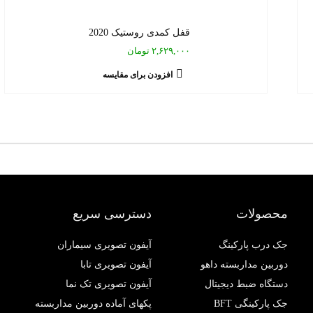
قفل کمدی روستیک 2020
۲,۶۲۹,۰۰۰ تومان
افزودن برای مقایسه
محصولات
دسترسی سریع
جک درب پارکینگ
آیفون تصویری سیماران
دوربین مداربسته داهو
آیفون تصویری تابا
دستگاه ضبط دیجیتال
آیفون تصویری تک نما
جک پارکینگی BFT
پکهای آماده دوربین مداربسته