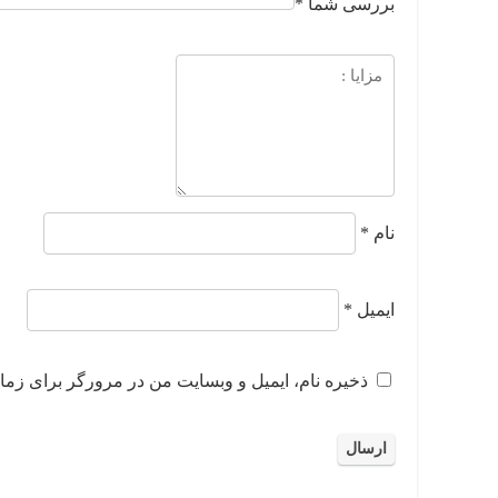
بررسی شما
*
نام
*
ایمیل
*
ذخیره نام، ایمیل و وبسایت من در مرورگر برای زمان