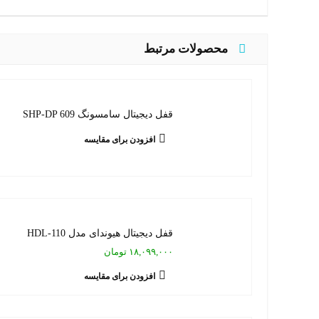
محصولات مرتبط
قفل دیجیتال سامسونگ SHP-DP 609
افزودن برای مقایسه
قفل دیجیتال هیوندای مدل HDL-110
۱۸,۰۹۹,۰۰۰ تومان
افزودن برای مقایسه