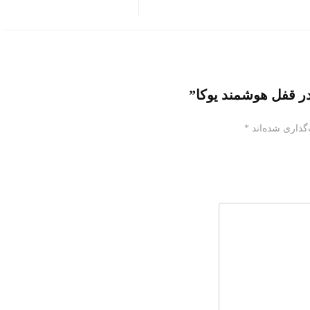
ر قفل هوشمند یوکا”
گذاری شده‌اند
*