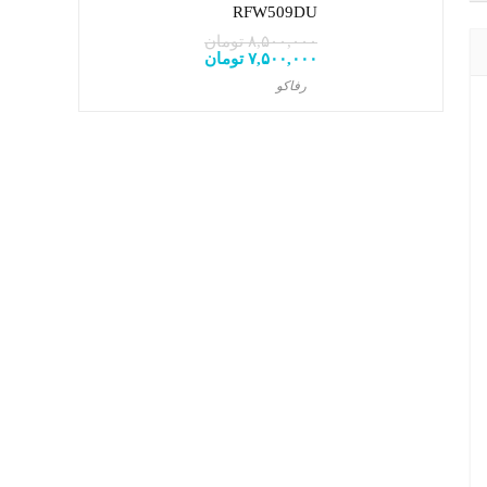
RFW509DU
۸,۵۰۰,۰۰۰
تومان
قیمت
۷,۵۰۰,۰۰۰
تومان
قیمت
اصلی:
فعلی:
رفاکو
۸,۵۰۰,۰۰۰ تومان
۷,۵۰۰,۰۰۰ تومان.
بود.