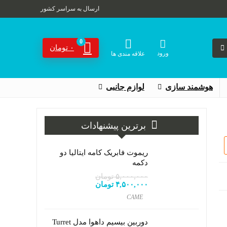
ارسال به سراسر کشور
0
۰
تومان
ورود
علاقه مندی ها
هوشمند سازی
لوازم جانبی
برترین پیشنهادات
ریموت فابریک کامه ایتالیا دو
دکمه
۵,۰۰۰,۰۰۰
تومان
قیمت
۴,۵۰۰,۰۰۰
تومان
قیمت
اصلی:
فعلی:
CAME
۵,۰۰۰,۰۰۰ تومان
۴,۵۰۰,۰۰۰ تومان.
بود.
دوربین بیسیم داهوا مدل Turret