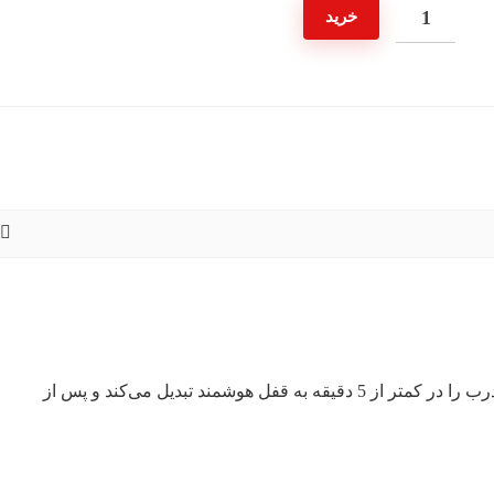
سیلندر
۳۰,۰۰۰,۰۰۰ تومان
۲۶,۲۰۰,۰۰۰ تومان.
خرید
قفل
بود.
هوشمند
یوکا
عدد
یکی از پرفروش‌ترین سیلندرهای قفل هوشمند که قفل درب را در کمتر از 5 دقیقه به قفل هوشمند تبدیل می‌کند و پس از