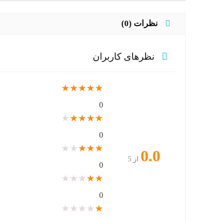
نظرات (0)
نظرهای کاربران
★
★
★
★
★
0
★
★
★
★
★
0
★
★
★
★
★
0.0
از 5
0
★
★
★
★
★
0
★
★
★
★
★