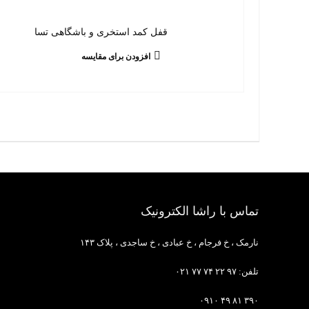
قفل کمد استخری و باشگاهی تسا
افزودن برای مقایسه
تماس با راشا الکترونیک
نارمک ، خ فرجام ، خ عبادی ، خ ساجدی ، پلاک ۱۴۳
تلفن: ۹۷ ۲۲ ۷۴ ۷۷ ۰۲۱
۳۹۰ ۸۱ ۴۹ ۰۹۱۰