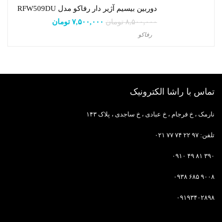
دوربین بیسیم آژیر دار رفاکو مدل RFW509DU
۸,۵۰۰,۰۰۰
تومان
قیمت
۷,۵۰۰,۰۰۰
تومان
قیمت
اصلی:
فعلی:
رفاکو
۸,۵۰۰,۰۰۰ تومان
۷,۵۰۰,۰۰۰ تومان.
بود.
تماس با راشا الکترونیک
نارمک ، خ فرجام ، خ عبادی ، خ ساجدی ، پلاک ۱۴۳
تلفن: ۹۷ ۲۲ ۷۴ ۷۷ ۰۲۱
۳۹۰ ۸۱ ۴۹ ۰۹۱۰
۹۰۰۸ ۶۸۵ ۰۹۳۸
۰۹۱۹۳۴۰۲۸۹۸