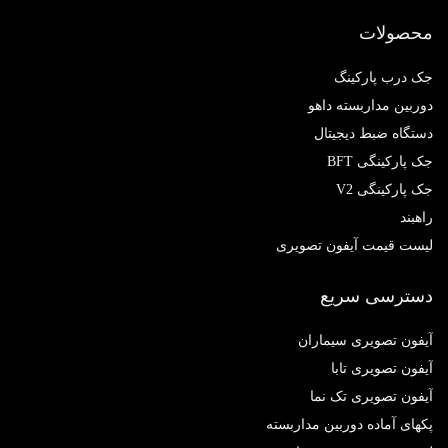
محصولات
جک درب پارکینگ
دوربین مداربسته داهو
دستگاه ضبط دیجیتال
جک پارکینگی BFT
جک پارکینگی V2
راهبند
لیست قیمت آیفون تصویری
دسترسی سریع
آیفون تصویری سیماران
آیفون تصویری تابا
آیفون تصویری تک نما
پکهای آماده دوربین مداربسته