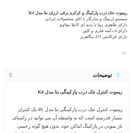
ریموت جک درب پارکینگ و کرکره برقی ارزان بتا مدل K4
سیستم لرنینگ و سازگار با اکثر محصولات ایرانی
دارای ظاهری زیبا با بدنه ای کاملا مقاوم
دارای 4 دکمه فلزی و کاور
دارای فرکانس 433 مگاهرتز
بتا
توضیحات
ریموت کنترل جک درب پارکینگی بتا مدل K4
ریموت کنترل جک درب پارکینگی بتا مدل 4K یک کنترلر
بسیار قدرتمند است که به واسطه آن می توانید در راستای
باز نمودن در پارکینگ اماکن خود، بدون هیچ گونه زحمتی