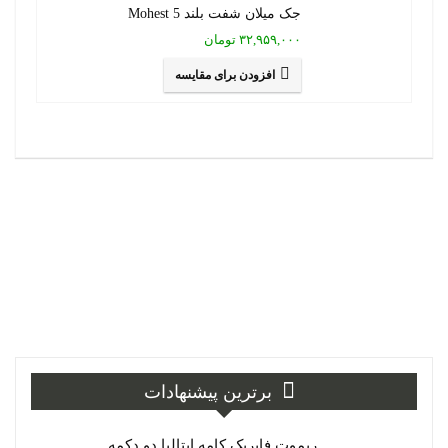
جک میلان شفت بلند Mohest 5
۳۲,۹۵۹,۰۰۰ تومان
افزودن برای مقایسه
برترین پیشنهادات
ریموت فابریک کامه ایتالیا دو دکمه