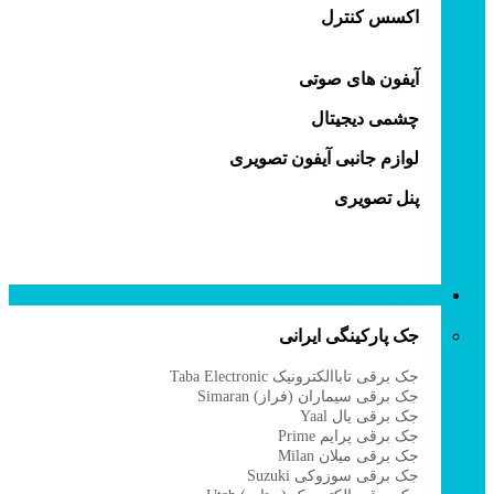
اکسس کنترل
آیفون های صوتی
چشمی دیجیتال
لوازم جانبی آیفون تصویری
پنل تصویری
جک پارکینگی
جک پارکینگی ایرانی
جک برقی تاباالکترونیک Taba Electronic
جک برقی سیماران (فراز) Simaran
جک برقی یال Yaal
جک برقی پرایم Prime
جک برقی میلان Milan
جک برقی سوزوکی Suzuki