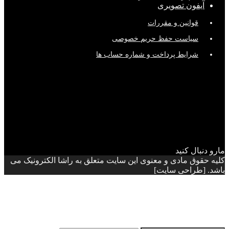
آیفون تصویری
قوانین و مقررات
سیاست حفظ حریم خصوصی
شرایط پرداخت و شماره حساب ها
مارو دنبال کنید
کلیه حقوق مادی و معنوی این سایت متعلق به راشا الکترونیک می
باشد. [طراحی سایت]