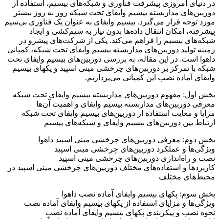
در دنیای امروزی پیشرفت فناوری و شبکه‌های بیسیم، استفاده از
دوربین‌های مداربسته بیسیم وایفای تحت شبکه روز به روز بیشتر
مورد توجه قرار می‌گیرد. بیسیم وایفای به عنوان یک فناوری بی‌سیم
پیشرفته، امکان انتقال داده‌ها بدون نیاز به سیم‌کشی و ایجاد
شبکه‌های بیسیم را فراهم می‌کند. یکی از شرکت‌های پیشرو در
زمینه تولید دوربین‌های مداربسته بیسیم وایفای تحت شبکه، کمپانی
داهوا است. در این مقاله، به بررسی دوربین‌های بیسیم وایفای تحت
شبکه با تمرکز بر دوربین‌های چرخشی مینی اسپید و پکهای بیسیم
وایفای آماده نصب این کمپانی می‌پردازیم.
بخش اول: مفهوم دوربین‌های مداربسته بیسیم وایفای تحت شبکه
معرفی دوربین‌های مداربسته بیسیم وایفای و اهمیت آن‌ها
مزایا و معایب استفاده از دوربین‌های بیسیم وایفای تحت شبکه
ارتباط بین دوربین‌های بیسیم وایفای و شبکه‌های بیسیم
بخش دوم: معرفی دوربین‌های چرخشی مینی اسپید داهوا
ویژگی‌ها و عملکرد دوربین‌های چرخشی مینی اسپید
نصب و راه‌اندازی دوربین‌های چرخشی مینی اسپید
کاربردها و استفاده‌های مختلف دوربین‌های چرخشی مینی اسپید در
محیط‌های مختلف
بخش سوم: پکهای بیسیم وایفای آماده نصب داهوا
ویژگی‌ها و مزایای استفاده از پکهای بیسیم وایفای آماده نصب
نحوه نصب و پیکربندی پکهای بیسیم وایفای آماده نصب