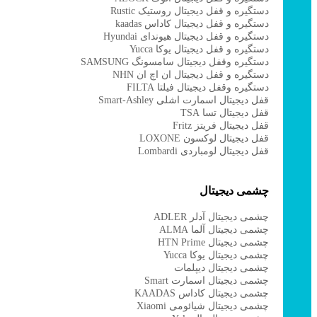
دستگیره و قفل دیجیتال روستیک Rustic
دستگیره و قفل دیجیتال کاداس kaadas
دستگیره و قفل دیجیتال هیوندای Hyundai
دستگیره و قفل دیجیتال یوکا Yucca
دستگیره وقفل دیجیتال سامسونگ SAMSUNG
دستگیره و قفل دیجیتال ان اچ ان NHN
دستگیره وقفل دیجیتال فیلتا FILTA
قفل دیجیتال اسمارت اشلی Smart-Ashley
قفل دیجیتال تسا TSA
قفل دیجیتال فریتز Fritz
قفل دیجیتال لوکسون LOXONE
قفل دیجیتال لومباردی Lombardi
چشمی دیجیتال
چشمی دیجیتال آدلر ADLER
چشمی دیجیتال آلما ALMA
چشمی دیجیتال HTN Prime
چشمی دیجیتال یوکا Yucca
چشمی دیجیتال دیپلمات
چشمی دیجیتال اسمارت Smart
چشمی دیجیتال کاداس KAADAS
چشمی دیجیتال شیائومی Xiaomi