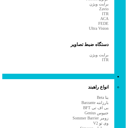
برایت ویژن
Zavio
ITR
ACA
FEDE
Ultra Vision
دستگاه ضبط تصاویر
برایت ویژن
ITR
راهبند
انواع راهبند
بتا Beta
بارزانته Barzante
بی اف تی BFT
جنیوس Genius
زومر Sommer Barrier
وی تو V2