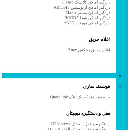
دزدگیر اماکن کلاسیک Classic
دزدگیر اماکن آریوسیس ARIOSIS
دزدگیر اماکن مستر Master
دزدگیر اماکن هودا HOODA
دزدگیر اماکن فورنت ۴NET
اعلام حریق
اعلام حریق زیتکس Zitex
هوشمند سازی
هوشمند سازی
خانه هوشمند کوییک لینک Queec link
قفل و دستگیره دیجیتال
دستگیره و قفل دیجیتال HTN prime
دستگیره و قفل دیجیتال آلوک ALOCK