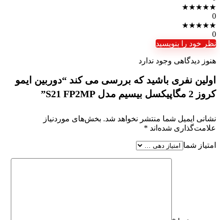
★
★
★
★
★
0
★
★
★
★
★
0
نظر خود را بنویسید
هنوز دیدگاهی وجود ندارد
اولین نفری باشید که بررسی می کند “دوربین ایمو
کروز 2 مگاپیکسل بیسیم مدل S21 FP2MP”
نشانی ایمیل شما منتشر نخواهد شد.
بخش‌های موردنیاز
علامت‌گذاری شده‌اند
*
امتیاز شما