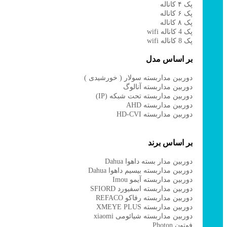
پک ۴ کاناله
پک ۶ کاناله
پک ۸ کاناله
پک 4 کاناله wifi
پک 8 کاناله wifi
بر اساس مدل
دوربین مداربسته سولار ( خورشیدی )
دوربین مداربسته آنالوگ
دوربین مداربسته تحت شبکه (IP)
دوربین مداربسته AHD
دوربین مداربسته HD-CVI
بر اساس برند
دوربین مدار بسته داهوا Dahua
دوربین مداربسته بیسیم داهوا Dahua
دوربین مداربسته آیمو Imou
دوربین مداربسته اسفیورد SFIORD
دوربین مداربسته رفاکو REFACO
دوربین مداربسته XMEYE PLUS
دوربین مداربسته شیائومی xiaomi
فوتون Photon