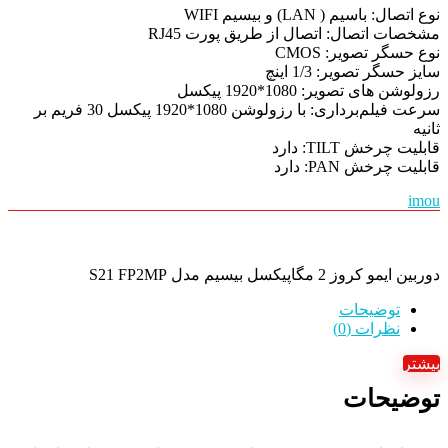
نوع اتصال: باسیم ( LAN) و بیسیم WIFI
مشخصات اتصال: اتصال از طریق پورت RJ45
نوع حسگر تصویر: CMOS
سایز حسگر تصویر: 1/3 اینچ
رزولوشن ‌های تصویر: 1080*1920 پیکسل
سرعت فیلم‌برداری: با رزولوشن 1080*1920 پیکسل 30 فریم بر
ثانیه
قابلیت چرخش TILT: دارد
قابلیت چرخش PAN: دارد
imou
دوربین ایمو کروز 2 مگاپیکسل بیسیم مدل S21 FP2MP
توضیحات
نظرات (0)
بیشتر
توضیحات