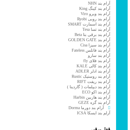
آرام بند NHN
آرام بند کینگ King
آرام بند ویرو Viro
آرام بند روبی Ryobi
آرام بند اسمارت SMART
آرام بند تسا Tesa
آرام بند برقی بتا Beta
آرام بند GOLDEN GATE
آرام بند سیزا Cisa
آرام بند فاتلس Fateless
آرام بند سارو
آرام بند فلای fly
آرام بند کالی KALE
آرام بند ادلر ADLER
آرام بند روستیک Rustic
آرام بند ریفت RIFT
آرام بند دیپلمات ( گاردینا )
آرام بند اکو ECO
آرام بند هاربین Harbin
آرام بند گزه GEZE
آرام بند دورما Dorma
آرلم بند ایسکا ICSA
قفل برقی