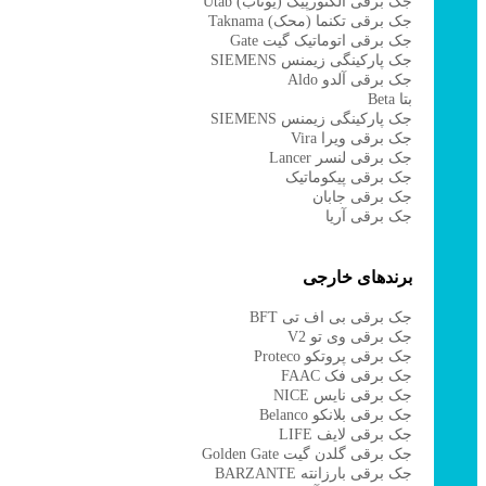
جک برقی الکتورپیک (یوتاب) Utab
جک برقی تکنما (محک) Taknama
جک برقی اتوماتیک گیت Gate
جک پارکینگی زیمنس SIEMENS
جک برقی آلدو Aldo
بتا Beta
جک پارکینگی زیمنس SIEMENS
جک برقی ویرا Vira
جک برقی لنسر Lancer
جک برقی پیکوماتیک
جک برقی جابان
جک برقی آریا
برندهای خارجی
جک برقی بی اف تی BFT
جک برقی وی تو V2
جک برقی پروتکو Proteco
جک برقی فک FAAC
جک برقی نایس NICE
جک برقی بلانکو Belanco
جک برقی لایف LIFE
جک برقی گلدن گیت Golden Gate
جک برقی بارزانته BARZANTE