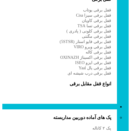
قفل برقی یوتاب
قفل برقی سیزا Cisa
قفل برقی کاویان
قفل برقی تسا TSA
قفل برقی کلونی ( پادری )
قفل برقی مگنتی
قفل برقی فایو استار (5STSR)
قفل برقی ویرو VIRO
قفل برقی کاله
قفل برقی اکسیناژ OXINAZH
قفل برقی ایزو ISEO
قفل برقی یال Yaal
قفل برقی درب شیشه ای
انواع قفل مقابل برقی
دوربین مداربسته
پک های آماده دوربین مداربسته
پک ۲ کاناله