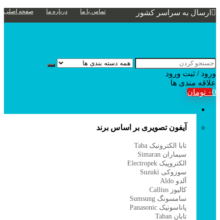
تماس با ما
درباره ما
صفحه اصلی
ارسال به سراسر کشور
ورود / ثبت
ورود
علاقه مندی ها
0
۰
تومان
آیفون تصویری
آیفون تصویری بر اساس برند
تابا الکترونیک Taba
سیماران Simaran
الکتروپیک Electropek
سوزوکی Suzuki
آلدو Aldo
کالیوز Callius
سامسونگ Sumsung
پاناسونیک Panasonic
تابان Taban