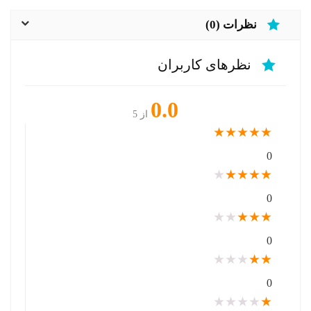
نظرات (0)
نظرهای کاربران
0.0
از 5
★
★
★
★
★
0
★
★
★
★
★
0
★
★
★
★
★
0
★
★
★
★
★
0
★
★
★
★
★