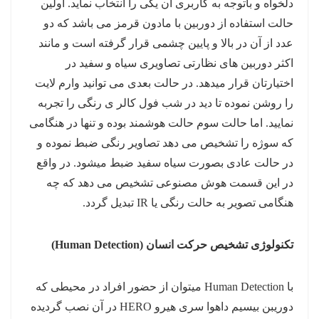
دلخواه و باتوجه به کاربری آن یکی را انتخاب نماید. اولین
حالت استفاده از دوربین با مادون قرمز می باشد که دو
عدد از آن در بالا و پایین چشمی قرار گرفته است و مانند
اکثر دوربین های نظارتی تصاویری سیاه و سفید در
اختیارتان قرار میدهد. در حالت بعدی می توانید وارم لایت
را روشن نموده تا دید در شب فول کالر ی رنگی را تجربه
نمایید. اما حالت سوم حالت هوشمند بوده و تنها در هنگامی
که سوژه را تشخیص می دهد تصاویر رنگی ضبط نموده و
در حالت عادی بصورت سیاه سفید ضبط میشود. در واقع
در این قسمت هوش مصنوعی تشخیص می دهد که چه
هنگامی تصویر به حالت رنگی یا IR تبدیل گردد.
تکنولوژی تشخیص حرکت انسان (Human Detection)
با Human Detection میتوان از حضور افراد در محیطی که
دوریبن بیسیم داهوا سری هیرو HERO در آن نصب گردیده