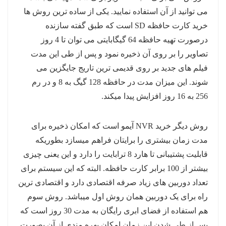
می توانید از آن استفاده نمایید. یکی از ساده ترین روش ها
خرید کارت حافظه SD است که طبق گفته سازنده
درصورت تهیه حافظه 64 گیگابایتی می توان تا 4 روز
تصاویر را بر روی آن ذخیره نمود و پس از طی این مدت
فیلم های جدید بر روی قدیمی ترین تاریج جایگزین می
شوند. این میزان مدت در حافظه 128 گیگ به 8 و در رم
256 به 16 روز افزایش پیدا میکند.
روش دیگر خرید NVR آیمو است که امکان ذخیره برای
مدت زمان بیشتری را برایتان فراهم میسازد بطوریکه
قابلیت پشتیبانی تا هارد 8 ترابایت را دارد و این یعنی چیزی
بیشتر از 100 برابر کارت حافظه. البته که این سیستم برای
تعداد دوربین های زیاد صرفه اقتصادی دارد و اقتصادی ترین
راه برای یک دوربین همان روش اول میباشد. روش سوم
هم استفاده از فضای ابری رایگان به مدت 30 روز است که
پس از طی شدن این زمان امکان بهره مندی از آن بصورت