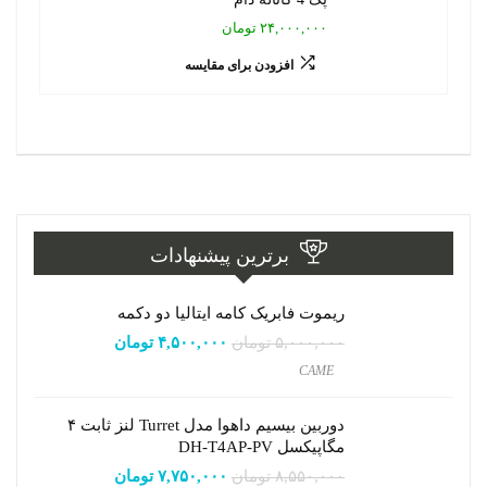
۲۴,۰۰۰,۰۰۰ تومان
افزودن برای مقایسه
برترین پیشنهادات
ریموت فابریک کامه ایتالیا دو دکمه
۵,۰۰۰,۰۰۰
تومان
۴,۵۰۰,۰۰۰
تومان
CAME
دوربین بیسیم داهوا مدل Turret لنز ثابت ۴
مگاپیکسل DH-T4AP-PV
۸,۵۵۰,۰۰۰
تومان
۷,۷۵۰,۰۰۰
تومان