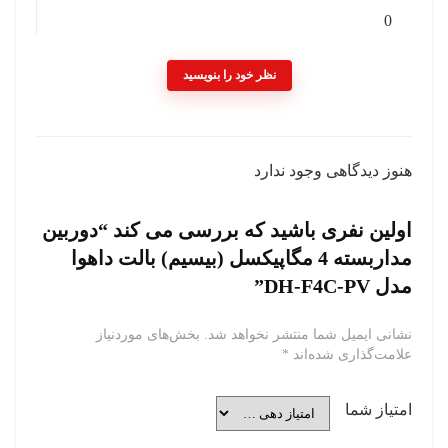
0
نظر خود را بنویسید
هنوز دیدگاهی وجود ندارد
اولین نفری باشید که بررسی می کند “دوربین
مداربسته 4 مگاپیکسل (بیسیم) بالت داهوا
مدل DH-F4C-PV”
نشانی ایمیل شما منتشر نخواهد شد.
بخش‌های موردنیاز
علامت‌گذاری شده‌اند
*
امتیاز شما