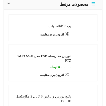
محصولات مرتبط
پک 8 کاناله بولت
افزودن برای مقایسه
دوربین مداربسته Fede مدل Wi-Fi Solar
PTZ
۵,۰۰۰,۰۰۰ تومان
افزودن برای مقایسه
پکیج دوربین وایرلس 8 کانال 2 مگاپیکسل
FullHD