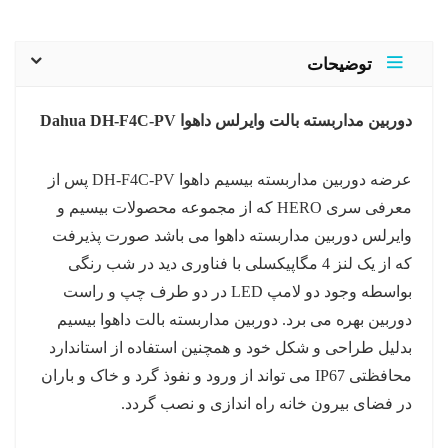
توضیحات
دوربین مداربسته بالت وایرلس داهوا Dahua DH-F4C-PV
عرضه دوربین مداربسته بیسیم داهوا DH-F4C-PV پس از
معرفی سری HERO که از مجموعه محصولات بیسیم و
وایرلس دوربین مداربسته داهوا می باشد صورت پذیرفت
که از یک لنز 4 مگاپیکسلی با فناوری دید در شب رنگی
بواسطه وجود دو لامپ LED در دو طرف چپ و راست
دوربین بهره می برد. دوربین مداربسته بالت داهوا بیسیم
بدلیل طراحی و شکل خود و همچنین استفاده از استاندارد
محافظتی IP67 می تواند از ورود و نفوذ گرد و خاک و باران
در فضای بیرون خانه راه اندازی و نصب گردد.