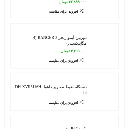
۴۲,۸۹۹,۰۰۰ تومان
افزودن برای مقایسه
دوربین آیمو رنجر RANGER 2 (4
مگاپیکسلی)
۴,۳۹۹,۰۰۰ تومان
افزودن برای مقایسه
دستگاه ضبط تصاویر داهوا DH-XVR5116H-
I3
افزودن برای مقایسه
پک 4 کاناله دام