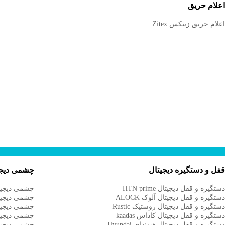
علام حریق
علام حریق زیتکس Zitex
فل و دستگیره دیجیتال
چشمی دیجی
ستگیره و قفل دیجیتال HTN prime
چشمی دیجیتال آ
ستگیره و قفل دیجیتال آلوک ALOCK
چشمی دیجیتال آ
ستگیره و قفل دیجیتال روستیک Rustic
چشمی دیجیتال rime
ستگیره و قفل دیجیتال کاداس kaadas
چشمی دیجیتال ی
ستگیره و قفل دیجیتال هیوندای Hyundai
چشمی دیجیتا