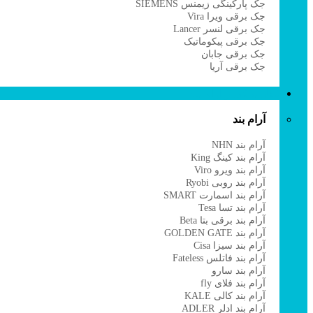
جک پارکینگی زیمنس SIEMENS
ج
جک برقی ویرا Vira
ا
جک برقی لنسر Lancer
ج
جک برقی پیکوماتیک
ج
جک برقی جابان
ج
جک برقی آریا
ج
قفل برقی و آرام بند
آرام بند
ق
آرام بند NHN
ق
آرام بند کینگ King
ق
آرام بند ویرو Viro
ق
آرام بند روبی Ryobi
ق
آرام بند اسمارت SMART
ق
آرام بند تسا Tesa
ق
آرام بند برقی بتا Beta
ق
آرام بند GOLDEN GATE
ق
آرام بند سیزا Cisa
ق
آرام بند فاتلس Fateless
ق
آرام بند سارو
ق
آرام بند فلای fly
ق
آرام بند کالی KALE
ق
آرام بند ادلر ADLER