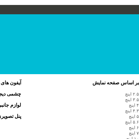
ر اساس صفحه نمایش
آیفون های
چشمی دیجی
۲. اینچ
۳. اینچ
لوازم جانب
 اینچ
۴. اینچ
پنل تصویر
 اینچ
۵. اینچ
 اینچ
 اینچ
۱ اینچ