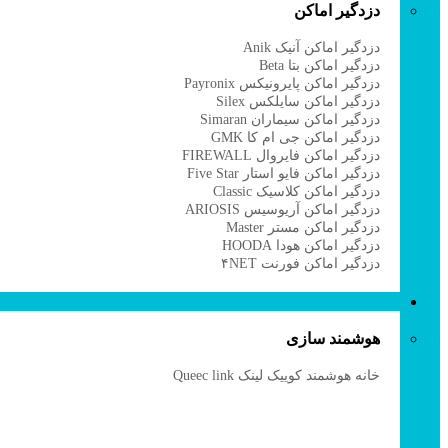
دزدگیر اماکن
ا
دزدگیر اماکن آنیک Anik
ا
دزدگیر اماکن بتا Beta
دزدگیر اماکن پایرونیکس Payronix
دزدگیر اماکن سایلکس Silex
دزدگیر اماکن سیماران Simaran
دزدگیر اماکن جی ام کا GMK
دزدگیر اماکن فایروال FIREWALL
دزدگیر اماکن فایو استار Five Star
دزدگیر اماکن کلاسیک Classic
دزدگیر اماکن آریوسیس ARIOSIS
دزدگیر اماکن مستر Master
دزدگیر اماکن هودا HOODA
دزدگیر اماکن فورنت ۴NET
هوشمند سازی
هوشمند سازی
ق
خانه هوشمند کوییک لینک Queec link
د
د
د
د
د