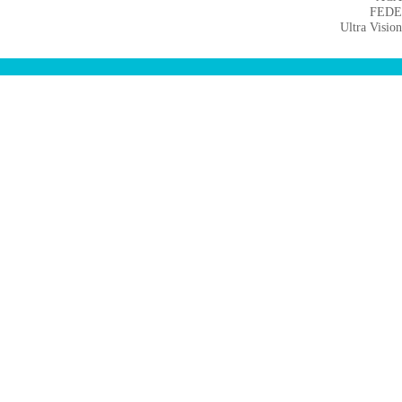
FED
Ultra Visio