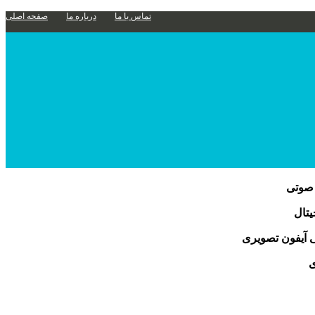
تماس با ما
درباره ما
صفحه اصلی
 صوتی
تال
ی آیفون تصویری
ی