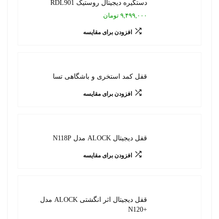
دستگیره دیجیتال روستیک RDL901
۹,۴۹۹,۰۰۰ تومان
افزودن برای مقایسه
قفل کمد استخری و باشگاهی تسا
افزودن برای مقایسه
قفل دیجیتال ALOCK مدل N118P
افزودن برای مقایسه
قفل دیجیتال اثر انگشتی ALOCK مدل
+N120