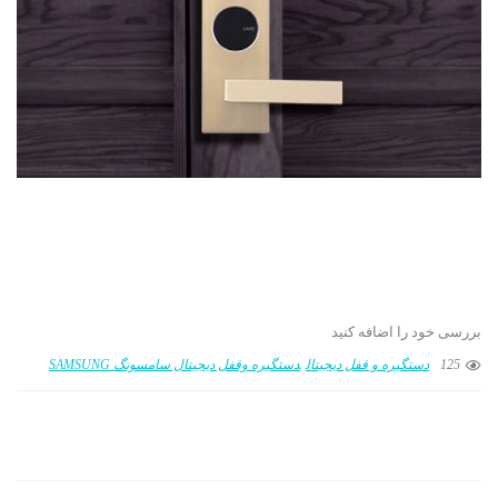
بررسی خود را اضافه کنید
125
دستگیره و قفل دیجیتال
دستگیره وقفل دیجیتال سامسونگ SAMSUNG