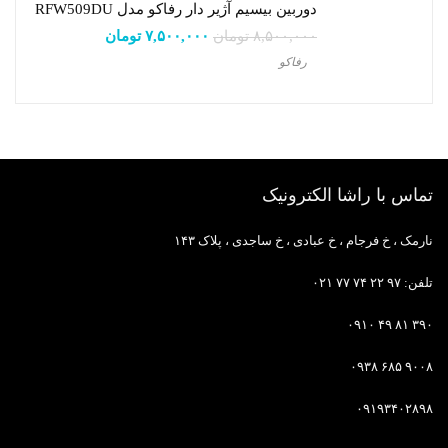
دوربین بیسیم آژیر دار رفاکو مدل RFW509DU
۸,۵۰۰,۰۰۰
تومان
۷,۵۰۰,۰۰۰
تومان
رفاکو
تماس با راشا الکترونیک
نارمک ، خ فرجام ، خ عبادی ، خ ساجدی ، پلاک ۱۴۳
تلفن: ۹۷ ۲۲ ۷۴ ۷۷ ۰۲۱
۳۹۰ ۸۱ ۴۹ ۰۹۱۰
۹۰۰۸ ۶۸۵ ۰۹۳۸
۰۹۱۹۳۴۰۲۸۹۸