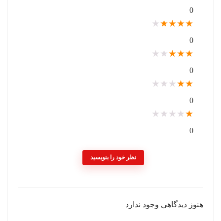
0
★
★
★
★
★
0
★
★
★
★
★
0
★
★
★
★
★
0
★
★
★
★
★
0
نظر خود را بنویسید
هنوز دیدگاهی وجود ندارد