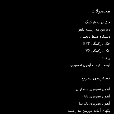
محصولات
جک درب پارکینگ
دوربین مداربسته داهو
دستگاه ضبط دیجیتال
جک پارکینگی BFT
جک پارکینگی V2
راهبند
لیست قیمت آیفون تصویری
دسترسی سریع
آیفون تصویری سیماران
آیفون تصویری تابا
آیفون تصویری تک نما
پکهای آماده دوربین مداربسته