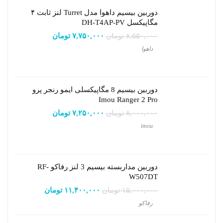
دوربین بیسیم داهوا مدل Turret لنز ثابت ۴
مگاپیکسل DH-T4AP-PV
۸,۵۵۰,۰۰۰
تومان
۷,۷۵۰,۰۰۰
تومان
داهوا
دوربین بیسیم 8 مگاپیکسلی ایمو رنجر پرو
Imou Ranger 2 Pro
۸,۰۰۰,۰۰۰
تومان
۷,۲۵۰,۰۰۰
تومان
imou
دوربین مداربسته بیسیم 3 لنز رفاکو RF-
W507DT
۱۵,۰۰۰,۰۰۰
تومان
۱۱,۴۰۰,۰۰۰
تومان
رفاکو