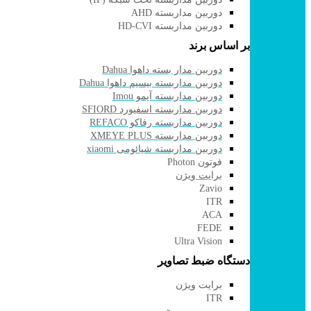
دوربین مداربسته AHD
دوربین مداربسته HD-CVI
بر اساس برند
دوربین مدار بسته داهوا Dahua
دوربین مداربسته بیسیم داهوا Dahua
دوربین مداربسته آیمو Imou
دوربین مداربسته اسفیورد SFIORD
دوربین مداربسته رفاکو REFACO
دوربین مداربسته XMEYE PLUS
دوربین مداربسته شیائومی xiaomi
فوتون Photon
برایت ویژن
Zavio
ITR
ACA
FEDE
Ultra Vision
دستگاه ضبط تصاویر
برایت ویژن
ITR