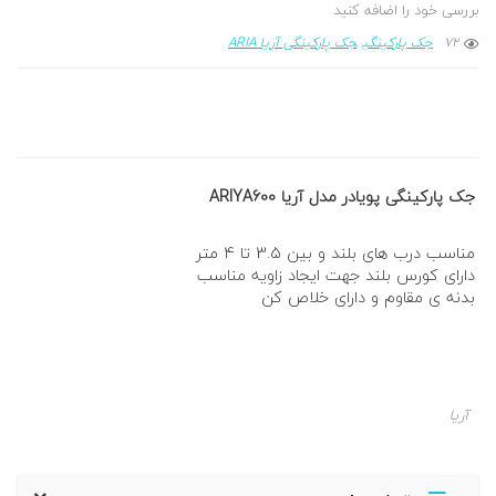
بررسی خود را اضافه کنید
72
جک پارکینگی
جک پارکینگی آریا ARIA
جک پارکینگی پویادر مدل آریا ARIYA600
مناسب درب های بلند و بین 3.5 تا 4 متر
دارای کورس بلند جهت ایجاد زاویه مناسب
بدنه ی مقاوم و دارای خلاص کن
آریا