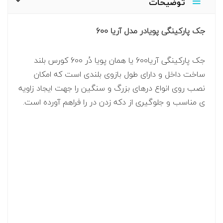
توضیحات
جک پارکینگی پویادر مدل آریا 600
جک پارکینگی آریا600 یا همان پویا دُر 600 کورس بلند
ساخت داخل و دارای طول بازوی بلندی است که امکان
نصب روی انواع درهای بزرگ و سنگین را جهت ایجاد زاویه
ی مناسب و جلوگیری از دکه زدن در را فراهم آورده است.