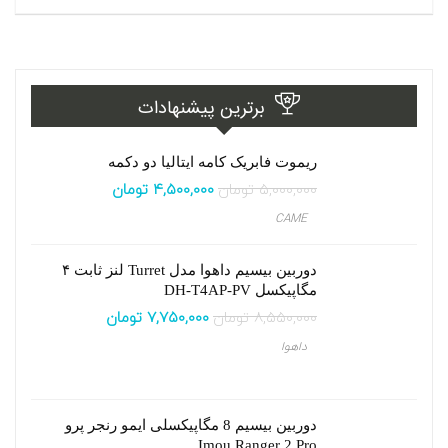
برترین پیشنهادات
ریموت فابریک کامه ایتالیا دو دکمه
۵,۰۰۰,۰۰۰
تومان
۴,۵۰۰,۰۰۰
تومان
CAME
دوربین بیسیم داهوا مدل Turret لنز ثابت ۴
مگاپیکسل DH-T4AP-PV
۸,۵۵۰,۰۰۰
تومان
۷,۷۵۰,۰۰۰
تومان
داهوا
دوربین بیسیم 8 مگاپیکسلی ایمو رنجر پرو
Imou Ranger 2 Pro