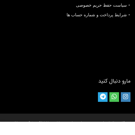
سیاست حفظ حریم خصوصی
شرایط پرداخت و شماره حساب ها
مارو دنبال کنید
کلیه حقوق مادی و معنوی این سایت متعلق به راشا الکترونیک می باشد.
[طراحی سایت]