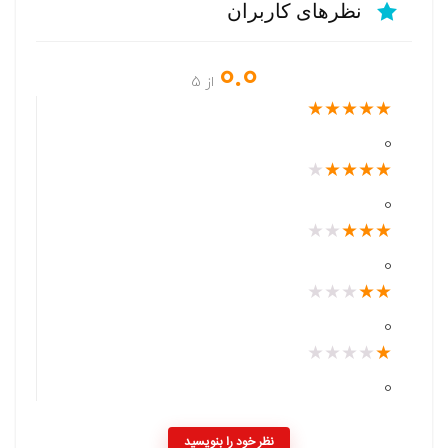
نظرهای کاربران
0.0
از 5
★
★
★
★
★
0
★
★
★
★
★
0
★
★
★
★
★
0
★
★
★
★
★
0
★
★
★
★
★
0
نظر خود را بنویسید