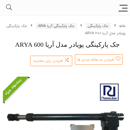
خانه
جک پارکینگی
جک پارکینگی آریا ARIA
جک پارکینگی
پویادر مدل آریا ARYA 600
جک پارکینگی پویادر مدل آریا ARYA 600
افزودن به علاقه مندی ها
افزودن برای مقایسه
پیشنهاد ویژه