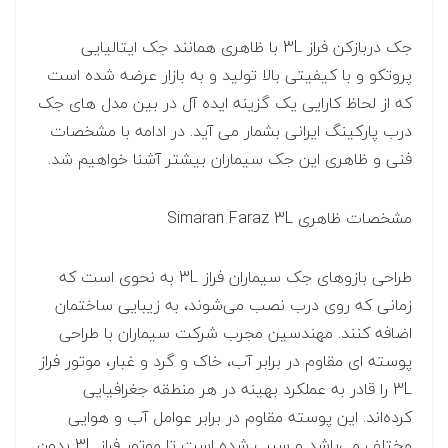
جک دربازکن فراز 3L با ظاهری همانند جک ایتالیایی
پروتکو و با کیفیتی بالا تولید و به بازار عرضه شده است
که از لحاظ کارایی یک گزینه ایده آل در بین مدل های جک
درب پارکینگ ایرانی بشمار می آید. در ادامه با مشخصات
فنی و ظاهری این جک سیماران بیشتر آشنا خواهیم شد.
مشخصات ظاهری Simaran Faraz 3L
طراحی بازوهای جک سیماران فراز 3L به نحوی است که
زمانی که روی درب نصب می‌شوند، به زیبایی ساختمان
اضافه کنند. مهندسین مجرب شرکت سیماران با طراحی
پوسته ای مقاوم در برابر آب، خاک و گرد و غبار، موتور فراز
3L را قادر به عملکرد بهینه در هر منطقه جغرافیایی
کرده‌اند. این پوسته مقاوم در برابر عوامل آب و هوایی
مختلف می‌باشد و سبب شده است تا موتور فراز 3L بدون