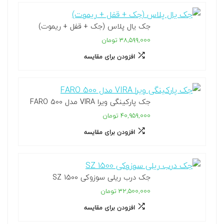
جک یال پلاس (جک + قفل + ریموت)
۳۸,۵۹۹,۰۰۰ تومان
افزودن برای مقایسه
جک پارکینگی ویرا VIRA مدل FARO 500
۴۰,۹۵۹,۰۰۰ تومان
افزودن برای مقایسه
جک درب ریلی سوزوکی SZ 1500
۳۲,۵۰۰,۰۰۰ تومان
افزودن برای مقایسه