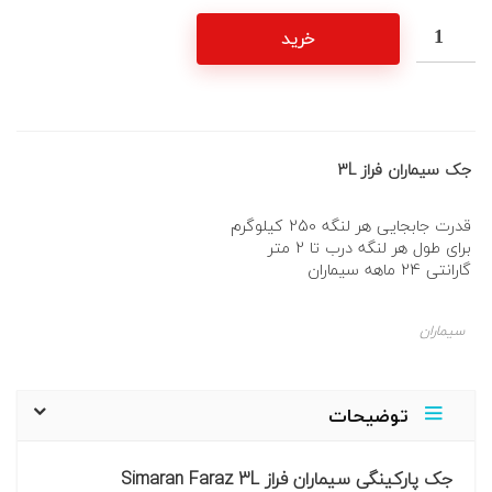
خرید
جک سیماران فراز 3L
قدرت جابجایی هر لنگه 250 کیلوگرم
برای طول هر لنگه درب تا 2 متر
گارانتی 24 ماهه سیماران
سیماران
توضیحات
جک پارکینگی سیماران فراز Simaran Faraz 3L