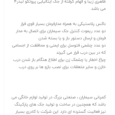
ظاهری زیبا و الهام گرفته از جک ایتالیایی پروتکو لیدر4
می باشد.
باکس پلاستیکی به همراه مدارفرمان بسیار قوی فراز
دو عدد ریموت کنترل جک سیماران برای اتصال به مدار
فرمان و ارسال دستور باز و یا بسته شدن
دو عدد چشمی فتوسل برای ایمنی و محافظت از اجسامی
که در بین درب قرار می گیرند
چراغ اخطار یا چشمک زن برای اطلاع هنگام باز شدن درب
خازن و سایر متعلقات برای نصب بازو ها بر روی درب
کمپانی سیماران ، صنعتی بزرگ در تولید لوازم خانگی می
باشد که همچنین در ساخت و تولید جک های پارکینگ
نیز فعالیت گسترده ای دارد. این شرکت با کادری بسیار