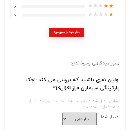
★
★
★
★
★
0
★
★
★
★
★
0
نظر خود را بنویسید
هنوز دیدگاهی وجود ندارد
اولین نفری باشید که بررسی می کند “جک
پارکینگی سیماران فراز3L(ال3)”
نشانی ایمیل شما منتشر نخواهد شد.
بخش‌های موردنیاز
علامت‌گذاری شده‌اند
*
امتیاز شما