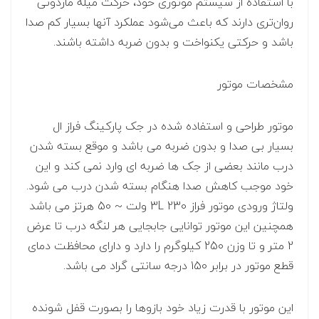
با استفاده از سیستم موتوری خود، حرکت میله ماردونی
روان‌تری دارند که باعث می‌شود عملکرد آنها بسیار کم صدا
باشد و حرکتی یکنواخت و بدون ضربه داشته باشند.
مشخصات موتور
موتور طراحی و استفاده شده در جک پارکینگ فراز ال
بسیار بی صدا و بدون ضربه می باشد و موقع بسته شدن
درب مانند بعضی از جک ها ضربه ای وارد نمی کند و این
خود موجب کاهش صدا هنگام بسته شدن درب می شود.
ولتاژ ورودی موتور فراز 3L 230 ولت ~ 50 هرتز می باشد
همچنین این موتور توانایی جابجایی هر لنگه درب تا عرض
2 متر و تا وزن 250 کیلوگرم را دارد و دارای محافظت دمای
قطع موتور در برابر 150 درجه سانتی گراد می باشد.
این موتور با قدرت زیاد خود بازوها را بصورت قفل شونده