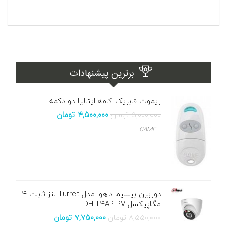
برترین پیشنهادات
ریموت فابریک کامه ایتالیا دو دکمه
۵,۰۰۰,۰۰۰
تومان
۴,۵۰۰,۰۰۰
تومان
CAME
دوربین بیسیم داهوا مدل Turret لنز ثابت ۴
مگاپیکسل DH-T4AP-PV
۸,۵۵۰,۰۰۰
تومان
۷,۷۵۰,۰۰۰
تومان