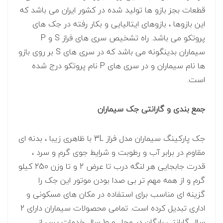
قطعات بجز بازو ها تولید شده در کشور ایران می باشد که
این بازوها ، بازوهای ایتالیایی و بکار رفته در جک های
پروتکو می باشد. راه تشخیص سری های فراز S و P
سیماران بدینگونه می باشد که در سری های S بر روی بازو
ها نام سیماران و در سری های P نام پروتکو درج شده
است.
جمع بندی و گارانتی جک سیماران
جک پارکینگ سیماران مدل فراز 3L با ظاهری زیبا ، بدنه ای
مقاوم در برابر آب و رطوبت و شرایط جوی گرم و سرد ،
قدرت جابجایی هر لنگه درب تا عرض 2 و تا وزن 250 کیلو
گرم و از همه مهم تر بی صدا بودن موتور این جک را
گزینه ای مناسب برای استفاده در مکان های مسکونی و
اداری تبدیل کرده است. تمامی محصولات سیماران دارای 2
سال گارانتی رایگان در محل و 10 سال خدمات پس از