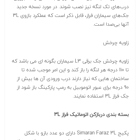
درب‌های تک لنگه نیز نصب شوند. در مورد نسخه جدید
جک‌های سیماران فراز، قابل ذکر است که عملکرد بازوی 3L
آنها بی‌صدا است.
زاویه چرخش
زاویه چرخش جک برقی L3 سیماران بگونه ای می باشد که
تا 110 درجه هر لنگه را باز کند و این امر موجب شده تا
ساختمان هایی که نیاز دارند درب ورودی آن ها بیش از
90 درجه برای عبور اتوموبیل به رمپ پارکینگ باز شود از
جک فراز 3L استفاده نمایند.
بسته بندی دربازکن اتوماتیک فراز 3L
پکیج Simaran Faraz 3L دارای دو عدد بازو با شکل