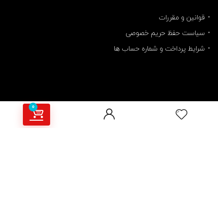
قوانین و مقررات
سیاست حفظ حریم خصوصی
شرایط پرداخت و شماره حساب ها
0
مارو دنبال کنید