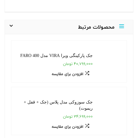
محصولات مرتبط
جک پارکینگی ویرا VIRA مدل FARO 400
۴۰,۷۹۹,۰۰۰ تومان
افزودن برای مقایسه
جک سوزوکی مدل پلاس (جک + قفل +
ریموت)
۳۴,۶۹۹,۰۰۰ تومان
افزودن برای مقایسه