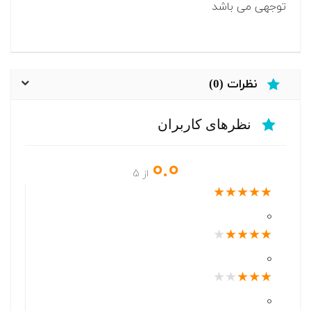
توجهی می باشد
نظرات (0)
نظرهای کاربران
0.0
از 5
★
★
★
★
★
0
★
★
★
★
★
0
★
★
★
★
★
0