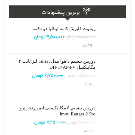
برترین پیشنهادات
ریموت فابریک کامه ایتالیا دو دکمه
۵,۰۰۰,۰۰۰
تومان
۴,۵۰۰,۰۰۰
تومان
CAME
دوربین بیسیم داهوا مدل Turret لنز ثابت ۴
مگاپیکسل DH-T4AP-PV
۸,۵۵۰,۰۰۰
تومان
۷,۷۵۰,۰۰۰
تومان
داهوا
دوربین بیسیم 8 مگاپیکسلی ایمو رنجر پرو
Imou Ranger 2 Pro
۸,۰۰۰,۰۰۰
تومان
۷,۲۵۰,۰۰۰
تومان
imou