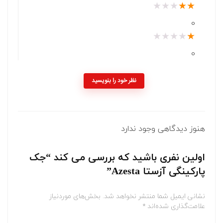
★
★
★
★
★
0
★
★
★
★
★
0
نظر خود را بنویسید
هنوز دیدگاهی وجود ندارد
اولین نفری باشید که بررسی می کند “جک
پارکینگی آزستا Azesta”
نشانی ایمیل شما منتشر نخواهد شد.
بخش‌های موردنیاز
علامت‌گذاری شده‌اند
*