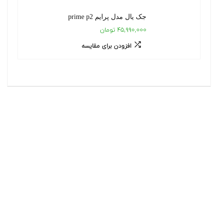
جک یال مدل پرایم prime p2
۴۵,۹۹۰,۰۰۰ تومان
افزودن برای مقایسه