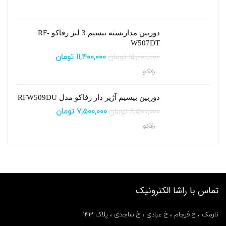
دوربین مداربسته بیسیم 3 لنز رفاکو RF-
W507DT
۱۵,۰۰۰,۰۰۰
تومان
۱۱,۴۰۰,۰۰۰
تومان
رفاکو
دوربین بیسیم آژیر دار رفاکو مدل RFW509DU
۸,۵۰۰,۰۰۰
تومان
۷,۵۰۰,۰۰۰
تومان
رفاکو
تماس با راشا الکترونیک
نارمک ، خ فرجام ، خ عبادی ، خ ساجدی ، پلاک ۱۴۳