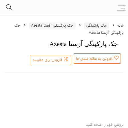
خانه
جک پارکینگی
جک پارکینگی آزستا Azesta
جک
پارکینگی آزستا Azesta
جک پارکینگی آزستا Azesta
افزودن به علاقه مندی ها
افزودن برای مقایسه
بررسی خود را اضافه کنید