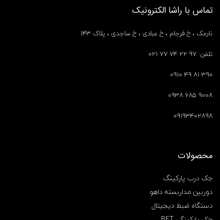
تماس با راشا الکترونیک
نارمک ، خ فرجام ، خ عبادی ، خ ساجدی ، پلاک ۱۴۳
تلفن: ۹۷ ۲۲ ۷۴ ۷۷ ۰۲۱
۳۹۰ ۸۱ ۴۹ ۰۹۱۰
۹۰۰۸ ۶۸۵ ۰۹۳۸
۰۹۱۹۳۴۰۲۸۹۸
محصولات
جک درب پارکینگ
دوربین مداربسته داهو
دستگاه ضبط دیجیتال
جک پارکینگی BFT