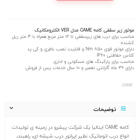
موتور زیر سقفی کامه CAME مدل VER الکترومکانیک
مناسب برای درب های زیرسقفی تا 12 متر مربع همراه با 4 متر ریل
کشنده
دارای موتور قوی 850 Nm و قابلیت نصب باطری و کی پد
کلاس حفاظتی IP20
مناسب برای پارکینگ های مسکونی و اداری
دارای 36 ماه گارانتی تعمیر و 10 سال خدمات پس از فروش
CAME
توضیحات
کامه CAME ایتالیا یک شرکت پیشرو در زمینه ی تولیدات
انواع درب اتوماتیک نظیر اپراتور درب شیشه ای، راهبند،