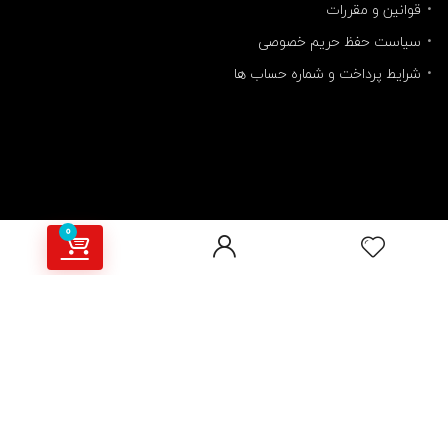
قوانین و مقررات
سیاست حفظ حریم خصوصی
شرایط پرداخت و شماره حساب ها
0
مارو دنبال کنید
کلیه حقوق مادی و معنوی این سایت متعلق به راشا الکترونیک می باشد.