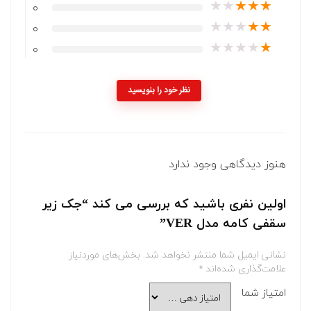
★
★
★
★
★
0
★
★
★
★
★
0
★
★
★
★
★
0
نظر خود را بنویسید
هنوز دیدگاهی وجود ندارد
اولین نفری باشید که بررسی می کند “جک زیر
سقفی کامه مدل VER”
نشانی ایمیل شما منتشر نخواهد شد.
بخش‌های موردنیاز
علامت‌گذاری شده‌اند
*
امتیاز شما