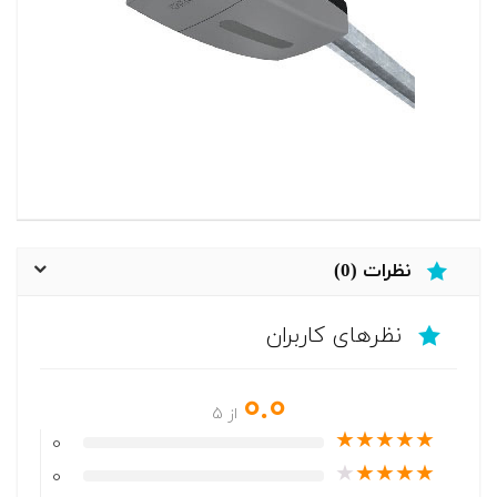
نظرات (0)
نظرهای کاربران
0.0
از 5
★
★
★
★
★
0
★
★
★
★
★
0