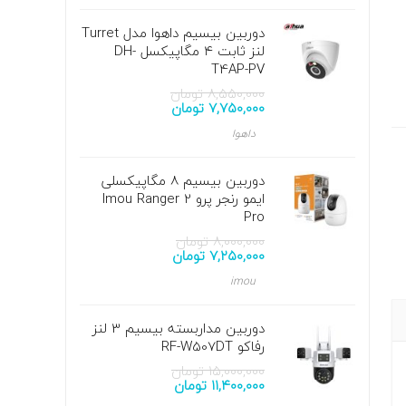
دوربین بیسیم داهوا مدل Turret
لنز ثابت ۴ مگاپیکسل DH-
T4AP-PV
۸,۵۵۰,۰۰۰
تومان
۷,۷۵۰,۰۰۰
تومان
داهوا
دوربین بیسیم 8 مگاپیکسلی
ایمو رنجر پرو Imou Ranger 2
Pro
۸,۰۰۰,۰۰۰
تومان
۷,۲۵۰,۰۰۰
تومان
imou
دوربین مداربسته بیسیم 3 لنز
رفاکو RF-W507DT
۱۵,۰۰۰,۰۰۰
تومان
۱۱,۴۰۰,۰۰۰
تومان