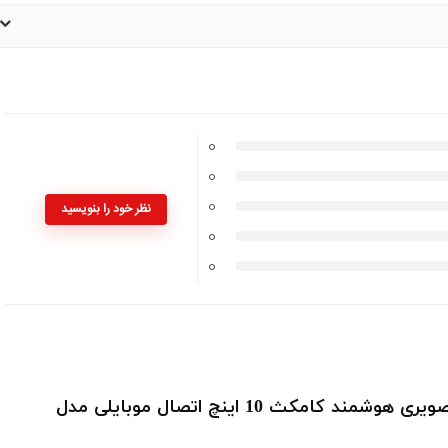
0
0
0
نظر خود را بنویسید
0
0
اولین نفری باشید که بررسی می کند “آیفون تصویری هوشمند کامکث 10 اینچ اتصال موبایلی مدل