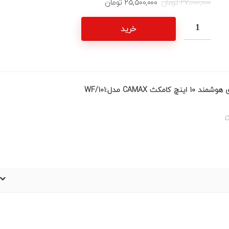
۲۷,۰۰۰,۰۰۰
تومان
۲۵,۵۰۰,۰۰۰
تومان
خرید
کامکث CAMAX مدل:101/WF