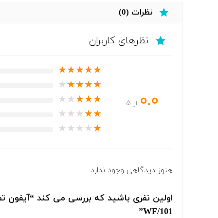
نظرات (0)
نظرهای کاربران
★
★
★
★
★
★
★
★
★
★
0.0
★
★
★
★
★
از 5
★
★
★
★
★
★
★
★
★
★
هنوز دیدگاهی وجود ندارد
WF/101”