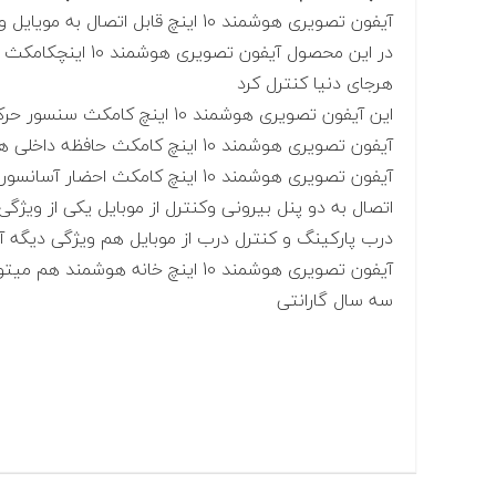
آیفون تصویری هوشمند 10 اینچ قابل اتصال به مویایل و کنترل کامل از هر جای دنیا میباشد.
در این محصول آیفون
هرجای دنیا کنترل کرد
این آیفون تصویری هوشمند 10 اینچ کامکث سنسور حرکت برای ظبط تصاویر بر روی کارت حافظه و بر روی موبایل یا تاچ پنل
آیفون تصویری هوشمند 10 اینچ کامکث حافظه داخلی هم داره
آیفون تصویری هوشمند 10 اینچ کامکث احضار آسانسور از موبایل یا مانیتور داره
اتصال به دو پنل بیرونی وکنترل از موبایل یکی از ویژگی های این
درب پارکینگ و کنترل درب از موبایل هم ویژگی دیگه آیفون تصویری
آیفون تصویری هوشمند 10 اینچ خانه هوشمند هم میتونه متصل باشه
سه سال گارانتی