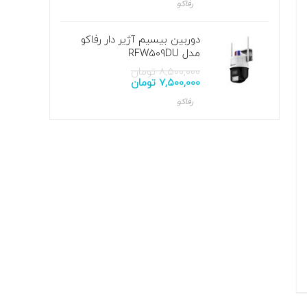
رفاکو
دوربین بیسیم آژیر دار رفاکو
مدل RFW509DU
۸,۵۰۰,۰۰۰
تومان
۷,۵۰۰,۰۰۰
تومان
رفاکو