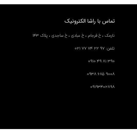
تماس با راشا الکترونیک
نارمک ، خ فرجام ، خ عبادی ، خ ساجدی ، پلاک ۱۴۳
تلفن: ۹۷ ۲۲ ۷۴ ۷۷ ۰۲۱
۳۹۰ ۸۱ ۴۹ ۰۹۱۰
۹۰۰۸ ۶۸۵ ۰۹۳۸
۰۹۱۹۳۴۰۲۸۹۸