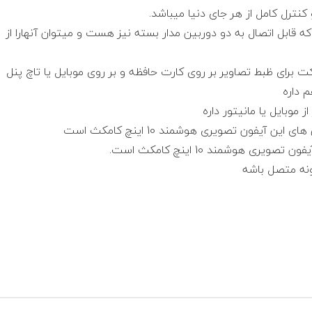
 تصویری هوشمند 10 اینچکامکث که قابل اتصال به دو دوربین مدار بسته نیز هست و میتوان آنهارا از
 آیفون تصویری هوشمند 10 اینچ کامکث است
 هوشمند 10 اینچ کامکث است.