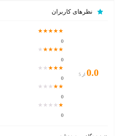
نظرهای کاربران
★
★
★
★
★
0
★
★
★
★
★
0
★
★
★
★
★
0.0
از 5
0
★
★
★
★
★
0
★
★
★
★
★
0