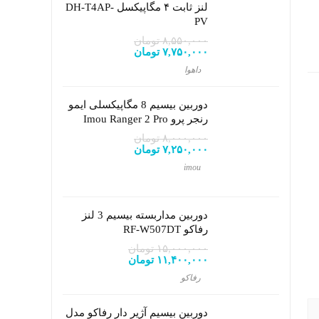
لنز ثابت ۴ مگاپیکسل DH-T4AP-
PV
۸,۵۵۰,۰۰۰
تومان
۷,۷۵۰,۰۰۰
تومان
داهوا
دوربین بیسیم 8 مگاپیکسلی ایمو
رنجر پرو Imou Ranger 2 Pro
۸,۰۰۰,۰۰۰
تومان
۷,۲۵۰,۰۰۰
تومان
imou
دوربین مداربسته بیسیم 3 لنز
رفاکو RF-W507DT
۱۵,۰۰۰,۰۰۰
تومان
۱۱,۴۰۰,۰۰۰
تومان
رفاکو
دوربین بیسیم آژیر دار رفاکو مدل