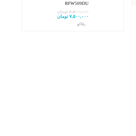
RFW509DU
۸,۵۰۰,۰۰۰
تومان
۷,۵۰۰,۰۰۰
تومان
رفاکو