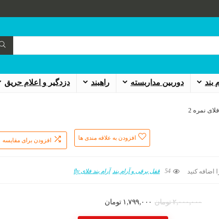
 بند
دوربین مداربسته
راهبند
دزدگیر و اعلام حریق
فلای نمره 2
افزودن به علاقه مندی ها
افزودن برای مقایسه
54
قفل برقی و آرام بند
آرام بند فلای fly
 اضافه کنید
۲,۰۰۰,۰۰۰
تومان
۱,۷۹۹,۰۰۰
تومان