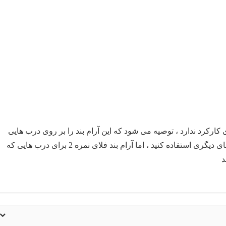
کارکرد ندارد ، توصیه می شود که این آرام بند را بر روی درب هایی
که به آن قفل برقی متصل است نصب نکنید و از نمونه های دیگری استفاده کنید ، اما آرام بند فلای نمره 2 برای درب هایی که
د