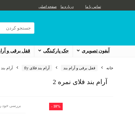
تماس با ما
درباره ما
صفحه اصلی
آیفون تصویری
جک پارکینگی
قفل برقی و آرام
خانه
قفل برقی و آرام بند
آرام بند فلای fly
آرام بند 
آرام بند فلای نمره 2
بررسی خود را
- 10%