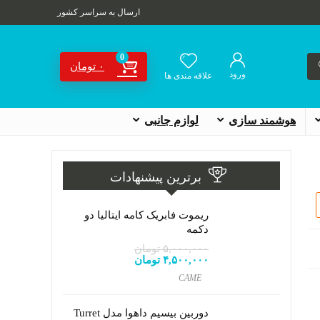
ارسال به سراسر کشور
0
۰
تومان
ورود
علاقه مندی ها
هوشمند سازی
لوازم جانبی
برترین پیشنهادات
ریموت فابریک کامه ایتالیا دو
دکمه
۵,۰۰۰,۰۰۰
تومان
۴,۵۰۰,۰۰۰
تومان
CAME
دوربین بیسیم داهوا مدل Turret