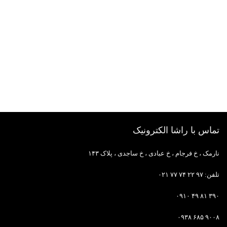
تماس با راشا الکترونیک
نارمک ، خ فرجام ، خ عبادی ، خ ساجدی ، پلاک ۱۴۳
تلفن: ۹۷ ۲۲ ۷۴ ۷۷ ۰۲۱
۳۹۰ ۸۱ ۴۹ ۰۹۱۰
۹۰۰۸ ۶۸۵ ۰۹۳۸