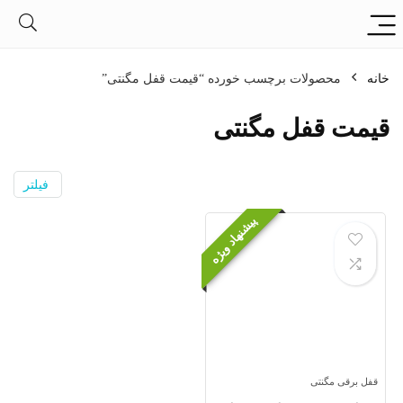
خانه
محصولات برچسب خورده “قیمت قفل مگنتی”
قیمت قفل مگنتی
فیلتر
پیشنهاد ویژه
قفل برقی مگنتی