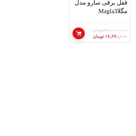
قفل برقی سارو مدل
مگلاMagla3
۲۰,۰۰۰,۰۰۰
تومان
۱۶,۶۹۰,۰۰۰
تومان