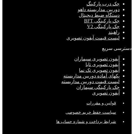
جک درب پارکینگ
دوربین مداربسته داهو
دستگاه ضبط دیجیتال
جک پارکینگی BFT
جک پارکینگی V2
راهبند
لیست قیمت آیفون تصویری
دسترسی سریع
آیفون تصویری سیماران
آیفون تصویری تابا
آیفون تصویری تک نما
پکهای آماده دوربین مداربسته
لیست قیمت دوربین مداربسته
جک پارکینگی سیماران
آیفون تصویری
قوانین و مقررات
سیاست حفظ حریم خصوصی
شرایط پرداخت و شماره حساب ها