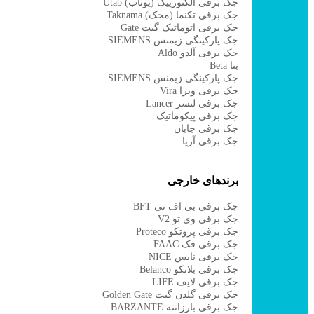
جک برقی الکتورپیک (یوتاب) Utab
جک برقی تکنما (محک) Taknama
جک برقی اتوماتیک گیت Gate
جک پارکینگی زیمنس SIEMENS
جک برقی آلدو Aldo
بتا Beta
جک پارکینگی زیمنس SIEMENS
جک برقی ویرا Vira
جک برقی لنسر Lancer
جک برقی پیکوماتیک
جک برقی جابان
جک برقی آریا
برندهای خارجی
جک برقی بی اف تی BFT
جک برقی وی تو V2
جک برقی پروتکو Proteco
جک برقی فک FAAC
جک برقی نایس NICE
جک برقی بلانکو Belanco
جک برقی لایف LIFE
جک برقی گلدن گیت Golden Gate
جک برقی بارزانته BARZANTE