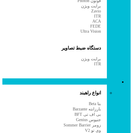
فوتون Photon
برایت ویژن
Zavio
ITR
ACA
FEDE
Ultra Vision
دستگاه ضبط تصاویر
برایت ویژن
ITR
راهبند
انواع راهبند
بتا Beta
بارزانته Barzante
بی اف تی BFT
جنیوس Genius
زومر Sommer Barrier
وی تو V2