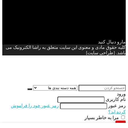
مارو دنبال کنید
کلیه حقوق مادی و معنوی این سایت متعلق به راشا الکترونیک می
باشد. [طراحی سایت]
ورود
نام کاربری
رمز عبور
رمز عبور خود را فراموش
کرده اید؟
مرا به خاطر بسپار
ورود