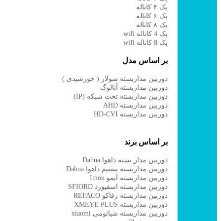
پک ۴ کاناله
پک ۶ کاناله
پک ۸ کاناله
پک 4 کاناله wifi
پک 8 کاناله wifi
بر اساس مدل
دوربین مداربسته سولار ( خورشیدی )
دوربین مداربسته آنالوگ
دوربین مداربسته تحت شبکه (IP)
دوربین مداربسته AHD
دوربین مداربسته HD-CVI
بر اساس برند
دوربین مدار بسته داهوا Dahua
دوربین مداربسته بیسیم داهوا Dahua
دوربین مداربسته آیمو Imou
دوربین مداربسته اسفیورد SFIORD
دوربین مداربسته رفاکو REFACO
دوربین مداربسته XMEYE PLUS
دوربین مداربسته شیائومی xiaomi