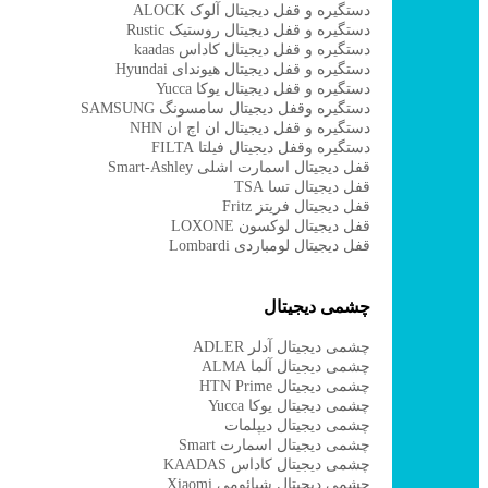
دستگیره و قفل دیجیتال آلوک ALOCK
دستگیره و قفل دیجیتال روستیک Rustic
دستگیره و قفل دیجیتال کاداس kaadas
دستگیره و قفل دیجیتال هیوندای Hyundai
دستگیره و قفل دیجیتال یوکا Yucca
دستگیره وقفل دیجیتال سامسونگ SAMSUNG
دستگیره و قفل دیجیتال ان اچ ان NHN
دستگیره وقفل دیجیتال فیلتا FILTA
قفل دیجیتال اسمارت اشلی Smart-Ashley
قفل دیجیتال تسا TSA
قفل دیجیتال فریتز Fritz
قفل دیجیتال لوکسون LOXONE
قفل دیجیتال لومباردی Lombardi
چشمی دیجیتال
چشمی دیجیتال آدلر ADLER
چشمی دیجیتال آلما ALMA
چشمی دیجیتال HTN Prime
چشمی دیجیتال یوکا Yucca
چشمی دیجیتال دیپلمات
چشمی دیجیتال اسمارت Smart
چشمی دیجیتال کاداس KAADAS
چشمی دیجیتال شیائومی Xiaomi