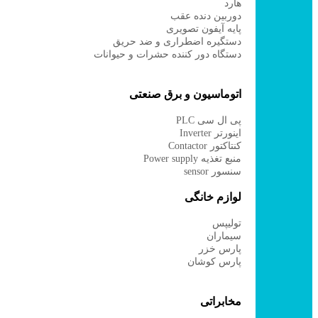
هارد
دوربین دنده عقب
پایه آیفون تصویری
دستگیره اضطراری و ضد حریق
دستگاه دور کننده حشرات و حیوانات
اتوماسیون و برق صنعتی
پی ال سی PLC
اینورتر Inverter
کنتاکتور Contactor
منبع تغذیه Power supply
سنسور sensor
لوازم خانگی
تولیپس
سیماران
پارس خزر
پارس کوشان
مخابراتی