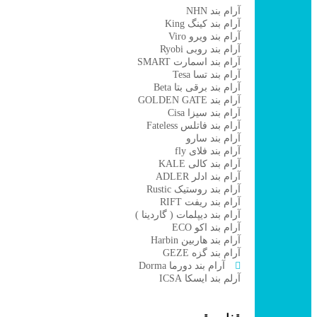
آرام بند NHN
آرام بند کینگ King
آرام بند ویرو Viro
آرام بند روبی Ryobi
آرام بند اسمارت SMART
آرام بند تسا Tesa
آرام بند برقی بتا Beta
آرام بند GOLDEN GATE
آرام بند سیزا Cisa
آرام بند فاتلس Fateless
آرام بند سارو
آرام بند فلای fly
آرام بند کالی KALE
آرام بند ادلر ADLER
آرام بند روستیک Rustic
آرام بند ریفت RIFT
آرام بند دیپلمات ( گاردینا )
آرام بند اکو ECO
آرام بند هاربین Harbin
آرام بند گزه GEZE
آرام بند دورما Dorma
آرلم بند ایسکا ICSA