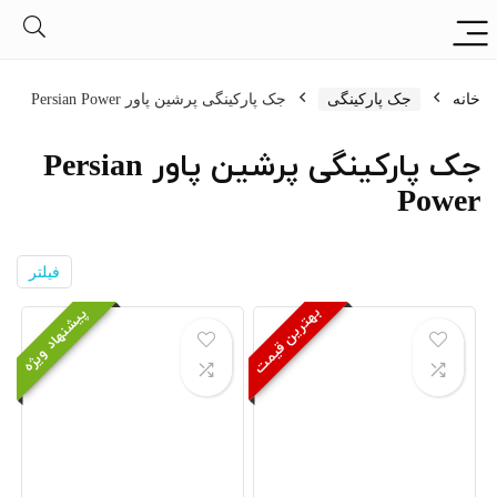
خانه
جک پارکینگی
جک پارکینگی پرشین پاور Persian Power
جک پارکینگی پرشین پاور Persian
Power
فیلتر
بهترین قیمت
پیشنهاد ویژه