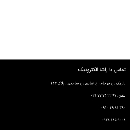
تماس با راشا الکترونیک
نارمک ، خ فرجام ، خ عبادی ، خ ساجدی ، پلاک ۱۴۳
تلفن: ۹۷ ۲۲ ۷۴ ۷۷ ۰۲۱
۳۹۰ ۸۱ ۴۹ ۰۹۱۰
۹۰۰۸ ۶۸۵ ۰۹۳۸