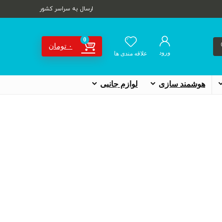
ارسال به سراسر کشور
0
۰
تومان
ورود
علاقه مندی ها
هوشمند سازی
لوازم جانبی