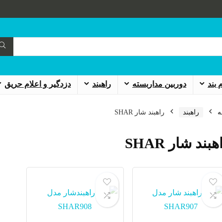
 بند
دوربین مداربسته
راهبند
دزدگیر و اعلام حریق
ه
راهبند
راهبند شار SHAR
هبند شار SHAR