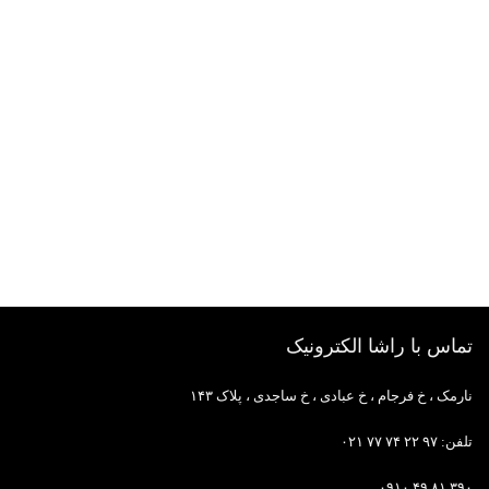
تماس با راشا الکترونیک
نارمک ، خ فرجام ، خ عبادی ، خ ساجدی ، پلاک ۱۴۳
تلفن: ۹۷ ۲۲ ۷۴ ۷۷ ۰۲۱
۳۹۰ ۸۱ ۴۹ ۰۹۱۰