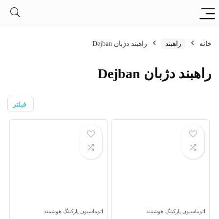
خانه
راهبند
راهبند دژبان Dejban
راهبند دژبان Dejban
فیلتر
اتوماسیون پارکینگ هوشمند
اتوماسیون پارکینگ هوشمند